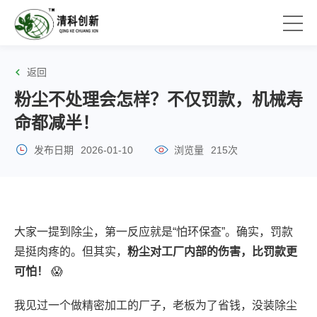
返回
粉尘不处理会怎样？不仅罚款，机械寿
命都减半！
发布日期
2026-01-10
浏览量
215次
大家一提到除尘，第一反应就是“怕环保查”。确实，罚款
是挺肉疼的。但其实，
粉尘对工厂内部的伤害，比罚款更
可怕！
😱
我见过一个做精密加工的厂子，老板为了省钱，没装除尘