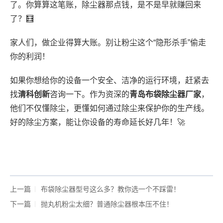
了。你算算这笔账，除尘器那点钱，是不是早就赚回来
了？🧮
家人们，做企业得算大账。别让粉尘这个“隐形杀手”偷走
你的利润！
如果你想给你的设备一个安全、洁净的运行环境，赶紧去
找
清科创新
咨询一下。作为资深的
青岛布袋除尘器厂家
，
他们不仅懂除尘，更懂如何通过除尘来保护你的生产线。
好的除尘方案，能让你设备的寿命延长好几年！🚀
上一篇
布袋除尘器型号这么多？教你选一个不踩雷！
下一篇
抛丸机粉尘太细？普通除尘器根本压不住！