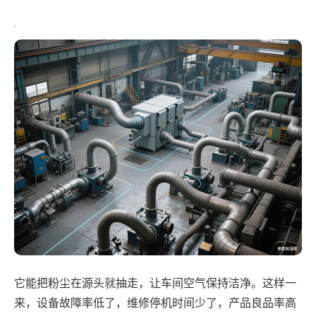
它能把粉尘在源头就抽走，让车间空气保持洁净。这样一
来，设备故障率低了，维修停机时间少了，产品良品率高