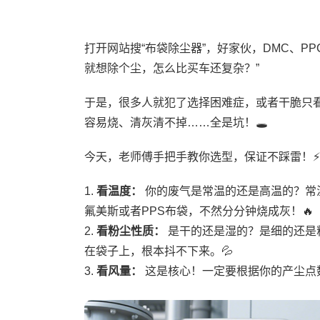
打开网站搜“布袋除尘器”，好家伙，DMC、PP
就想除个尘，怎么比买车还复杂？”
于是，很多人就犯了选择困难症，或者干脆只
容易烧、清灰清不掉……全是坑！🕳️
今天，老师傅手把手教你选型，保证不踩雷！⚡
1.
看温度：
你的废气是常温的还是高温的？常
氟美斯或者PPS布袋，不然分分钟烧成灰！🔥
2.
看粉尘性质：
是干的还是湿的？是细的还是
在袋子上，根本抖不下来。💦
3.
看风量：
这是核心！一定要根据你的产尘点