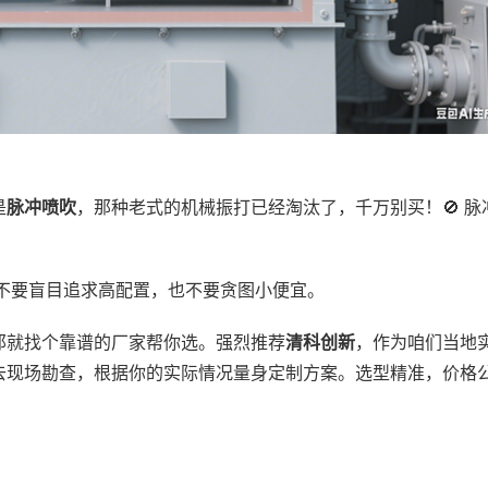
是
脉冲喷吹
，那种老式的机械振打已经淘汰了，千万别买！🚫 脉
 不要盲目追求高配置，也不要贪图小便宜。
那就找个靠谱的厂家帮你选。强烈推荐
清科创新
，作为咱们当地
去现场勘查，根据你的实际情况量身定制方案。选型精准，价格