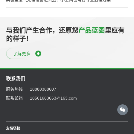
与我们产生合作，还原您
产品蓝图
里应有
的样子！
了解更多
联系我们
服务热线
18888388607
联系邮箱
18561683663@163.com
友情链接