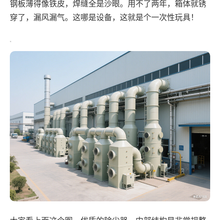
钢板薄得像铁皮，焊缝全是沙眼。用不了两年，箱体就锈
穿了，漏风漏气。这哪是设备，这就是个一次性玩具！