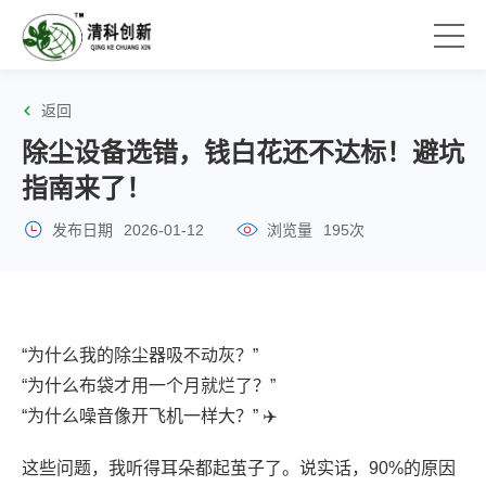
返回
除尘设备选错，钱白花还不达标！避坑
指南来了！
发布日期
2026-01-12
浏览量
195次
“为什么我的除尘器吸不动灰？”
“为什么布袋才用一个月就烂了？”
“为什么噪音像开飞机一样大？” ✈️
这些问题，我听得耳朵都起茧子了。说实话，90%的原因