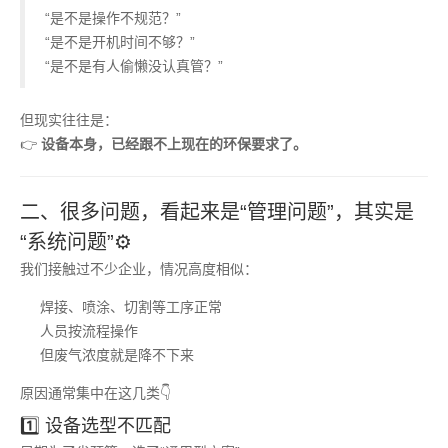
“是不是操作不规范？”
“是不是开机时间不够？”
“是不是有人偷懒没认真管？”
但现实往往是：
👉
设备本身，已经跟不上现在的环保要求了。
二、很多问题，看起来是“管理问题”，其实是
“系统问题”⚙️
我们接触过不少企业，情况高度相似：
焊接、喷涂、切割等工序正常
人员按流程操作
但废气浓度就是降不下来
原因通常集中在这几类👇
1️⃣ 设备选型不匹配