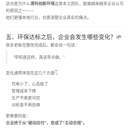
这也是为什么
清科创新环境
这类本土团队，能被越来越多企业认可
的原因之一——
他们更懂本地行业，也更清楚企业真实的痛点。
五、环保达标之后，企业会发生哪些变化？🌱
很多老板在整改完成后，都会说一句话：
“早知道这样，真该早点做。”
变化通常体现在这几个方面👇
罚单少了，心态稳了
管理成本下降
生产节奏更可控
对检查不再恐惧
更重要的是：
企业终于从“被动应付”，变成了“主动合规”。