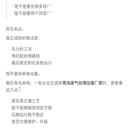
“是不是要花很多钱？”
“是不是要停产改造？”
其实未必。
真正成熟的做法是：
先分析工况
再匹配处理路线
最后做定制化系统设计
而不是简单堆设备。
像在青岛本地，一些企业在选择
青岛废气处理设备厂家
时，更看重
这几点👇
是否真正懂工艺
能不能根据现场定方案
后期运行稳不稳定
是否方便维护、升级