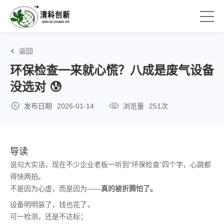
返回
环保检查一来就心慌？八成是废气设备
没选对 😰
发布日期
2026-01-14
浏览量
251次
导读
说句大实话，现在不少企业老板一听到“环保检查”四个字，心跳都
得快两拍。
不是因为心虚，而是因为——
真的被折腾怕了。
设备明明装了，钱也花了，
可一检测，还是不达标；