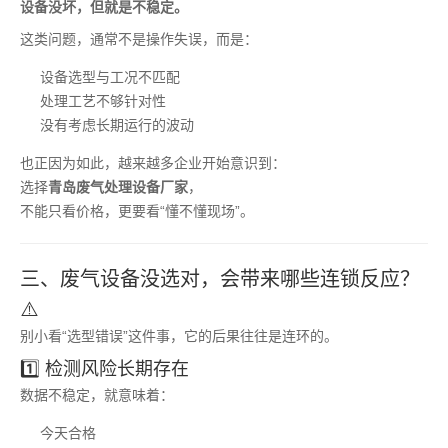
设备没坏，但就是不稳定。
这类问题，通常不是操作失误，而是：
设备选型与工况不匹配
处理工艺不够针对性
没有考虑长期运行的波动
也正因为如此，越来越多企业开始意识到：
选择
青岛废气处理设备厂家
，
不能只看价格，更要看“懂不懂现场”。
三、废气设备没选对，会带来哪些连锁反应？
⚠️
别小看“选型错误”这件事，它的后果往往是连环的。
1️⃣ 检测风险长期存在
数据不稳定，就意味着：
今天合格