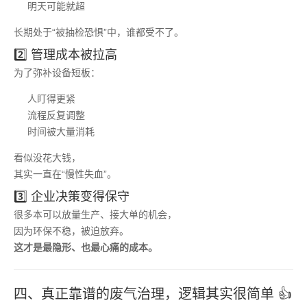
明天可能就超
长期处于“被抽检恐惧”中，谁都受不了。
2️⃣ 管理成本被拉高
为了弥补设备短板：
人盯得更紧
流程反复调整
时间被大量消耗
看似没花大钱，
其实一直在“慢性失血”。
3️⃣ 企业决策变得保守
很多本可以放量生产、接大单的机会，
因为环保不稳，被迫放弃。
这才是最隐形、也最心痛的成本。
四、真正靠谱的废气治理，逻辑其实很简单 👍