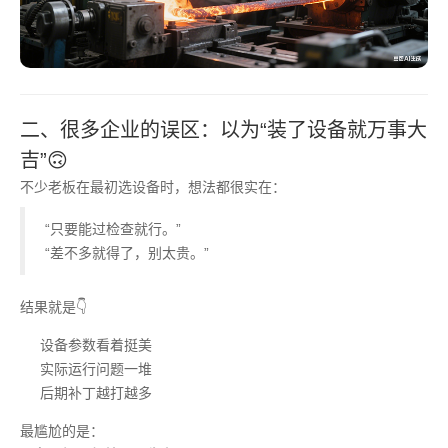
二、很多企业的误区：以为“装了设备就万事大
吉”🙃
不少老板在最初选设备时，想法都很实在：
“只要能过检查就行。”
“差不多就得了，别太贵。”
结果就是👇
设备参数看着挺美
实际运行问题一堆
后期补丁越打越多
最尴尬的是：