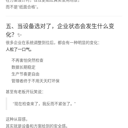
在方案设计时，往往更贴近真实使用场景，
而不是“纸面合格”。
五、当设备选对了，企业状态会发生什么变
化？✨
很多企业在系统调整到位后，都会有一种明显的变化：
人松了一口气。
不再害怕突然检查
数据长期稳定
生产节奏更自由
管理者终于不用天天盯环保
甚至有老板开玩笑说：
“现在检查来了，我反而不紧张了。”
这种从容感，
其实就是设备和方案给到的安全感。