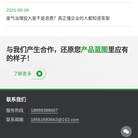
2026-08-08
废气治理投入是不是浪费？真正懂企业的人都知道答案
与我们产生合作，还原您
产品蓝图
里应有
的样子！
了解更多
联系我们
服务热线
18888388607
联系邮箱
18561683663@163.com