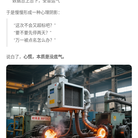
数据忽上忽下，全靠运气
于是慢慢形成一种心理阴影：
“这次不会又超标吧？”
“要不要先停两天？”
“万一被点名怎么办？”
说白了，
心慌，本质是没底气。