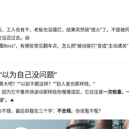
、工人也肯干、老板也没摆烂，结果突然就“熄火”了。不是被
没迈过去。😅
Boss”，有哪些常见翻车点，怎么把“被动挨打”变成“主动通关”
“以为自己没问题”
大吧？”“以前不都这样？”“别人家也那样呀。”
。因为它不像市场波动那样给你慢慢适应，它往往是
一次检查、
”。🔥
也不错，最后却栽在三个字：
不合规
。你说冤不冤？