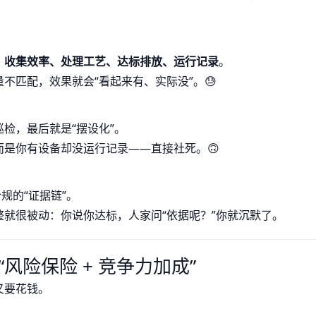
：
收集效率、处理工艺、达标排放、运行记录
。
不匹配，效果就会“看起来有、实际没”。😓
检，最后就是“摆设化”。
是你有设备却没运行记录——直接社死。🙃
规的“证据链”。
就很被动：你说你达标，人家问“依据呢？”你就沉默了。
风险保险 + 竞争力加成”
又要花钱。