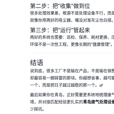
第二步：把“收集”做到位
很多处理效果差，根源不是处理设备不行，而
就像你用再好的吸尘器，嘴没对准灰尘也白搭。
第三步：把“运行”管起来
再好的系统也需要：巡检、保养、耗材更换、
环保不是一次性工程，更像长期的“健康管理”
结语
说到底，很多工厂不是输在产品，不是输在销售
却最容易一脚踩雷的那块。你越想省事，越可
一个，而是把日子越过越稳的那一个。🌿
最后如果你在青岛，正好需要更系统地梳理废
境，并对接匹配经验更扎实的
青岛废气处理设
少踩坑。