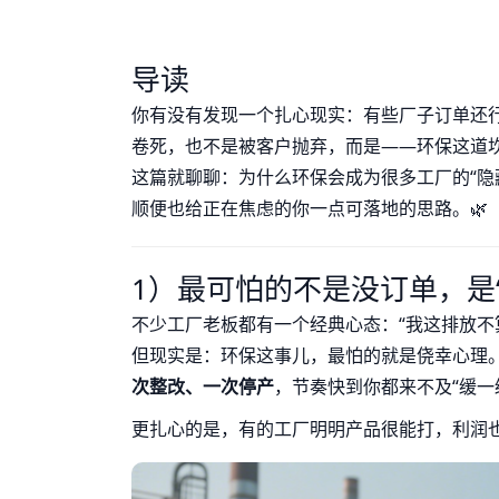
导读
你有没有发现一个扎心现实：有些厂子订单还行
卷死，也不是被客户抛弃，而是——环保这道坎
这篇就聊聊：为什么环保会成为很多工厂的“隐藏
顺便也给正在焦虑的你一点可落地的思路。🌿
1）最可怕的不是没订单，是
不少工厂老板都有一个经典心态：“我这排放不算
但现实是：环保这事儿，最怕的就是侥幸心理
次整改、一次停产
，节奏快到你都来不及“缓一缓
更扎心的是，有的工厂明明产品很能打，利润