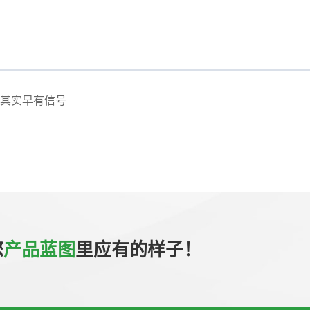
其实早有信号
您
产品蓝图
里应有的样子！