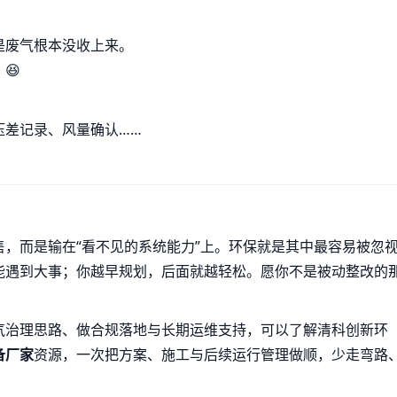
是废气根本没收上来。
😆
压差记录、风量确认……
。
，而是输在“看不见的系统能力”上。环保就是其中最容易被忽
能遇到大事；你越早规划，后面就越轻松。愿你不是被动整改的
气治理思路、做合规落地与长期运维支持，可以了解清科创新环
备厂家
资源，一次把方案、施工与后续运行管理做顺，少走弯路