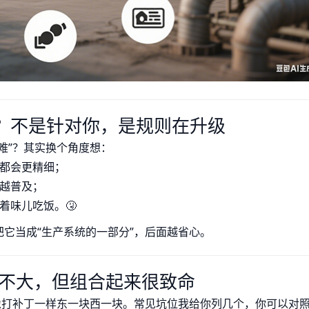
”？不是针对你，是规则在升级
难”？其实换个角度想：
理都会更精细；
来越普及；
着味儿吃饭。🤧
它当成“生产系统的一部分”，后面越省心。
题不大，但组合起来很致命
像打补丁一样东一块西一块。常见坑位我给你列几个，你可以对