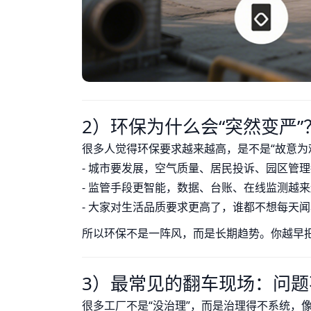
2）环保为什么会“突然变严
很多人觉得环保要求越来越高，是不是“故意为
- 城市要发展，空气质量、居民投诉、园区管
- 监管手段更智能，数据、台账、在线监测越
- 大家对生活品质要求更高了，谁都不想每天闻
所以环保不是一阵风，而是长期趋势。你越早把
3）最常见的翻车现场：问
很多工厂不是“没治理”，而是治理得不系统，