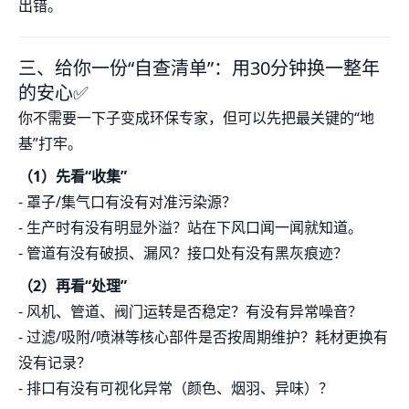
出错。
三、给你一份“自查清单”：用30分钟换一整年
的安心✅
你不需要一下子变成环保专家，但可以先把最关键的“地
基”打牢。
（1）先看“收集”
- 罩子/集气口有没有对准污染源？
- 生产时有没有明显外溢？站在下风口闻一闻就知道。
- 管道有没有破损、漏风？接口处有没有黑灰痕迹？
（2）再看“处理”
- 风机、管道、阀门运转是否稳定？有没有异常噪音？
- 过滤/吸附/喷淋等核心部件是否按周期维护？耗材更换有
没有记录？
- 排口有没有可视化异常（颜色、烟羽、异味）？