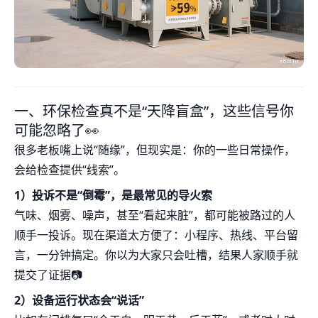
一、环保检查真不是“天降盲盒”，这些信号你
可能忽略了👀
很多老板嘴上说“随缘”，但现实是：你的一些日常操作，
会给检查提供“线索”。
1）投诉不是“倒霉”，是最常见的导火索
气味、烟雾、噪声，甚至“看起来脏”，都可能被路过的人
顺手一投诉。现在渠道太方便了：小程序、热线、平台留
言，一分钟搞定。你以为大家只会吐槽，结果人家顺手就
提交了证据📷
2）设备运行状态会“说话”