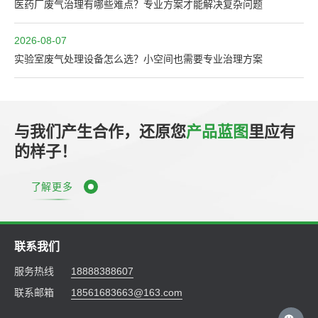
医药厂废气治理有哪些难点？专业方案才能解决复杂问题
2026-08-07
实验室废气处理设备怎么选？小空间也需要专业治理方案
与我们产生合作，还原您
产品蓝图
里应有
的样子！
了解更多
联系我们
服务热线
18888388607
联系邮箱
18561683663@163.com