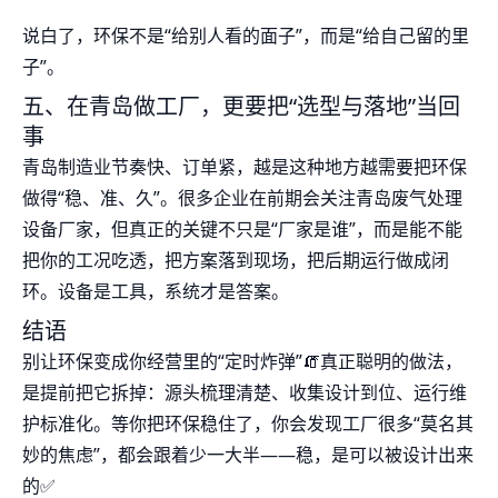
说白了，环保不是“给别人看的面子”，而是“给自己留的里
子”。
五、在青岛做工厂，更要把“选型与落地”当回
事
青岛制造业节奏快、订单紧，越是这种地方越需要把环保
做得“稳、准、久”。很多企业在前期会关注青岛废气处理
设备厂家，但真正的关键不只是“厂家是谁”，而是能不能
把你的工况吃透，把方案落到现场，把后期运行做成闭
环。设备是工具，系统才是答案。
结语
别让环保变成你经营里的“定时炸弹”🧯真正聪明的做法，
是提前把它拆掉：源头梳理清楚、收集设计到位、运行维
护标准化。等你把环保稳住了，你会发现工厂很多“莫名其
妙的焦虑”，都会跟着少一大半——稳，是可以被设计出来
的✅