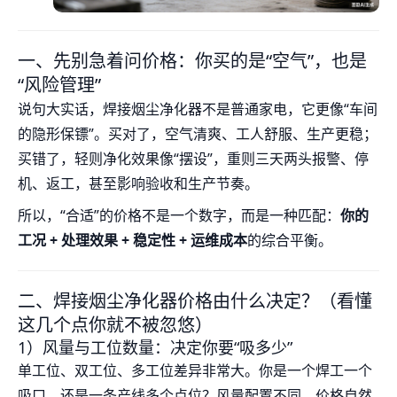
一、先别急着问价格：你买的是“空气”，也是
“风险管理”
说句大实话，焊接烟尘净化器不是普通家电，它更像“车间
的隐形保镖”。买对了，空气清爽、工人舒服、生产更稳；
买错了，轻则净化效果像“摆设”，重则三天两头报警、停
机、返工，甚至影响验收和生产节奏。
所以，“合适”的价格不是一个数字，而是一种匹配：
你的
工况 + 处理效果 + 稳定性 + 运维成本
的综合平衡。
二、焊接烟尘净化器价格由什么决定？（看懂
这几个点你就不被忽悠）
1）风量与工位数量：决定你要“吸多少”
单工位、双工位、多工位差异非常大。你是一个焊工一个
吸口，还是一条产线多个点位？风量配置不同，价格自然