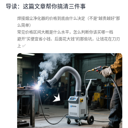
导读：这篇文章帮你搞清三件事
焊接烟尘净化器的价格到底由什么决定（不是“越贵越好”那
么简单）
常见价格区间大概是什么水平，怎么判断你该买哪一档
避开“买便宜省小钱、后面花大钱”的那些坑，让钱花在刀刃
上 ✅