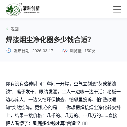
返回
焊接烟尘净化器多少钱合适？
发布日期
2026-03-17
浏览量
150次
你有没有这种瞬间：车间一开焊，空气立刻变“灰蒙蒙滤
镜”，嗓子发干、眼睛发涩，工人一边咳一边干活；老板一
边心疼人，一边又怕环保抽查、怕邻里投诉、怕“整改通
知”突然空降。更扎心的是——你想把焊接烟尘净化器安排
上，结果一搜价格：几千的、几万的、十几万的……直接
把人看懵了：
到底多少钱才算“合适”？
😵‍💫