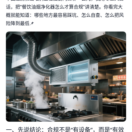
话，把“餐饮油烟净化器怎么才算合规”讲清楚。你看完大
概就能知道：哪些地方最容易踩坑、怎么自查、怎么把风
险降到最低📌
一、先说结论：合规不是“有设备”，而是“有效