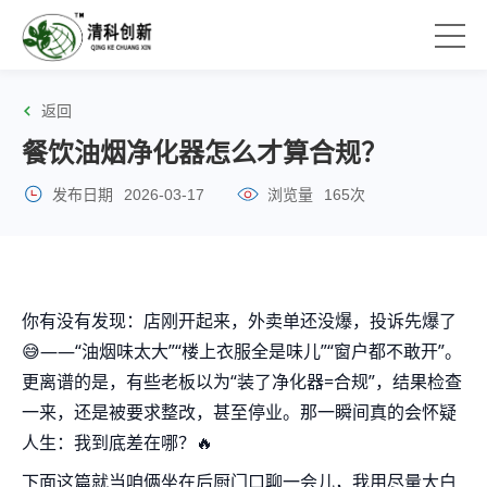
返回
餐饮油烟净化器怎么才算合规？
发布日期
2026-03-17
浏览量
165次
你有没有发现：店刚开起来，外卖单还没爆，投诉先爆了
😅——“油烟味太大”“楼上衣服全是味儿”“窗户都不敢开”。
更离谱的是，有些老板以为“装了净化器=合规”，结果检查
一来，还是被要求整改，甚至停业。那一瞬间真的会怀疑
人生：我到底差在哪？🔥
下面这篇就当咱俩坐在后厨门口聊一会儿，我用尽量大白