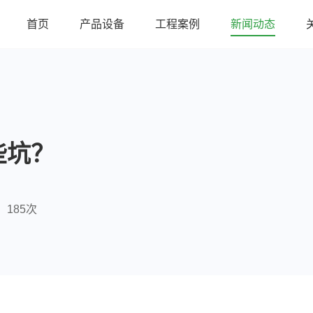
首页
产品设备
工程案例
新闻动态
些坑？
185次