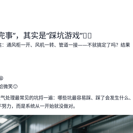
，其实是“踩坑游戏”😵‍💫
信：通风柜一开、风机一转、管道一接——不就搞定了吗？结果

尬微笑🙂
废气处理最常见的坑捋一遍：哪些坑最容易踩、踩了会发生什么
不努力，而是系统从一开始就没做对。