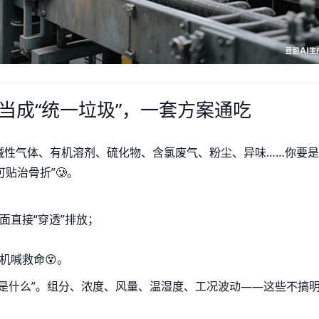
当成“统一垃圾”，一套方案通吃
碱性气体、有机溶剂、硫化物、含氯废气、粉尘、异味……你要是
贴治骨折”🥲。
面直接“穿透”排放；
机喊救命😵。
是什么”。组分、浓度、风量、温湿度、工况波动——这些不搞