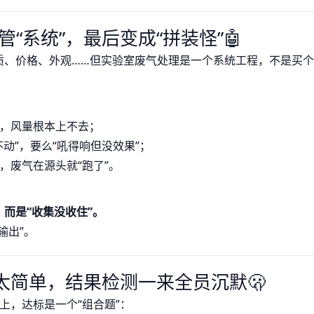
“系统”，最后变成“拼装怪”🤖
质、价格、外观……但实验室废气处理是一个系统工程，不是买个
，风量根本上不去；
动”，要么“吼得响但没效果”；
，废气在源头就“跑了”。
而是“收集没收住”。
输出”。
得太简单，结果检测一来全员沉默🫢
上，达标是一个“组合题”：