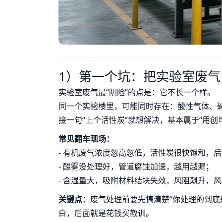
1）第一个坑：把实验室废气
实验室废气最“阴险”的点是：它不长一个样。
同一个实验楼里，可能同时存在：酸性气体、
接一句“上个活性炭”就想解决，基本属于“用创可
常见翻车现场：
- 有机废气浓度忽高忽低，活性炭很快饱和，后
- 酸雾没处理好，管道腐蚀加速，越用越漏；
- 含湿量大，吸附材料结块失效，风阻飙升，风
关键点：
废气处理前要先搞清楚“你处理的到底
白，后面就是花钱买教训。