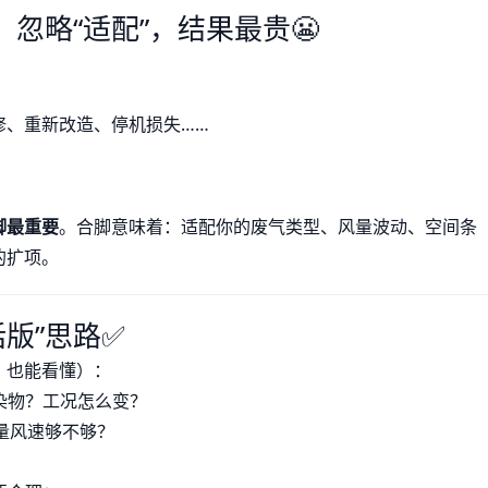
，忽略“适配”，结果最贵😬
修、重新改造、停机损失……
。
脚最重要
。合脚意味着：适配你的废气类型、风量波动、空间条
的扩项。
版”思路✅
，也能看懂）：
染物？工况怎么变？
风量风速够不够？