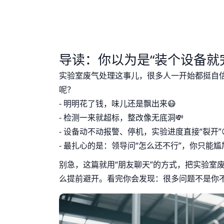
导读：你以为是“装个设备就完事”
实验室废气处理这事儿，很多人一开始都挺自
呢？
- 明明花了钱，味儿还是飘出来😷
- 检测一来就超标，整改像无底洞💸
- 设备动不动报警、停机，实验进度直接“裂开”
- 最扎心的是：领导问“怎么还不行”，你只能尴
别急，这篇就用“朋友聊天”的方式，把实验室
么提前避开。看完你会发现：很多问题不是你