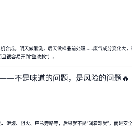
有机合成，明天做酸洗，后天做样品前处理……废气成分变化大，
且很容易开到“整改款”）。
——不是味道的问题，是风险的问题🔥
、泄爆、阻火、应急旁路等，后果就不是“闻着难受”，而是安