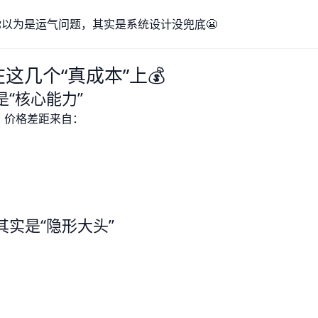
你以为是运气问题，其实是系统设计没兜底😬
几个“真成本”上💰
“核心能力”
，价格差距来自：
实是“隐形大头”