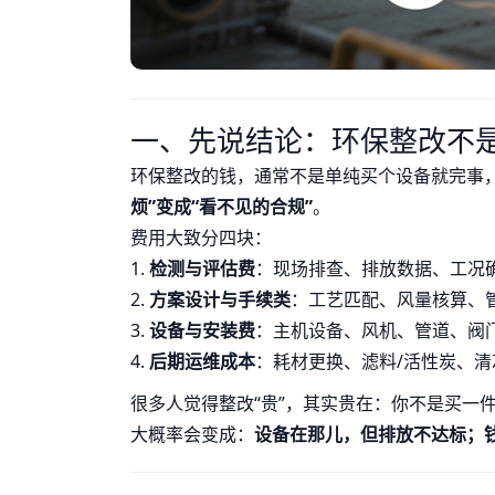
一、先说结论：环保整改不是
环保整改的钱，通常不是单纯买个设备就完事，
烦”变成“看不见的合规”
。
费用大致分四块：
1.
检测与评估费
：现场排查、排放数据、工况
2.
方案设计与手续类
：工艺匹配、风量核算、
3.
设备与安装费
：主机设备、风机、管道、阀
4.
后期运维成本
：耗材更换、滤料/活性炭、
很多人觉得整改“贵”，其实贵在：你不是买一
大概率会变成：
设备在那儿，但排放不达标；