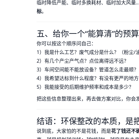
临时降低产能、临时多换耗材、临时加大风量
标
。
五、给你一个“能算清”的预算
你可以按这个顺序问自己：
1）我是什么工艺？废气成分是什么？（粉尘/油烟
2）有几个产尘产气点？点位离得远不远？
3）车间空间能不能放设备？管道怎么走最顺？
4）我希望达标到什么程度？有没有更严的地方
5）我能接受的后期维护频率和成本是多少？
把这些信息整理出来，再去做方案对比，你会发
结语：环保整改的本质，是把
说到底，大家怕的不是花钱，而是
花了钱还不