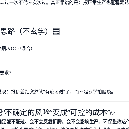
……过一次不代表次次过。真正靠谱的是：
按正常生产也能稳定达
思路（不玄学）🧮
/VOCs/混合）
要求？
现：报价差距突然就“有迹可循”了，而不是玄学拍脑袋。
“不确定的风险”变成“可控的成本”✅
确定能不能过、会不会反复折腾、会不会影响生产
。环保整改这