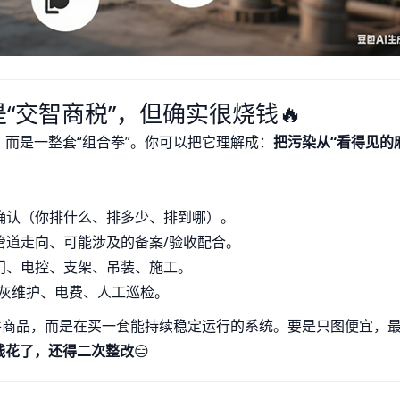
“交智商税”，但确实很烧钱🔥
而是一整套“组合拳”。你可以把它理解成：
把污染从“看得见的
确认（你排什么、排多少、排到哪）。
管道走向、可能涉及的备案/验收配合。
门、电控、支架、吊装、施工。
清灰维护、电费、人工巡检。
件商品，而是在买一套能持续稳定运行的系统。要是只图便宜，
钱花了，还得二次整改
😑