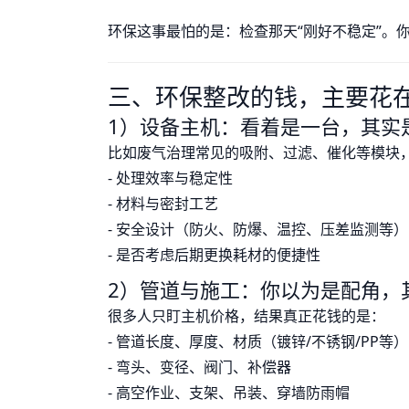
环保这事最怕的是：检查那天“刚好不稳定”。
三、环保整改的钱，主要花在这
1）设备主机：看着是一台，其实是
比如废气治理常见的吸附、过滤、催化等模块
- 处理效率与稳定性
- 材料与密封工艺
- 安全设计（防火、防爆、温控、压差监测等）
- 是否考虑后期更换耗材的便捷性
2）管道与施工：你以为是配角，其
很多人只盯主机价格，结果真正花钱的是：
- 管道长度、厚度、材质（镀锌/不锈钢/PP等）
- 弯头、变径、阀门、补偿器
- 高空作业、支架、吊装、穿墙防雨帽