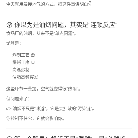
今天就用最接地气的方式，把这件事讲明白👇
😵 你以为是油烟问题，其实是“连锁反应”
食品厂的油烟，从来不是“单点问题”。
尤其是：
炸制工艺 🍟
烘烤工序 🍞
高温炒制
油脂高频挥发
这些环节一叠加，空气就变得很“热闹”。
但问题来了：
👉 油烟不只是“味道”，它是会扩散的“污染链”。
你控制不住它，它就会影响你。