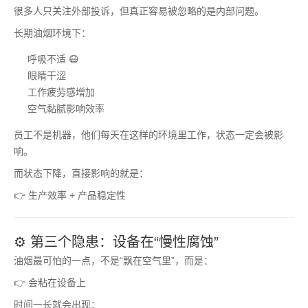
很多人只关注外部投诉，但真正容易被忽略的是内部问题。
长期油烟环境下：
呼吸不适 😷
眼睛干涩
工作疲劳感增加
空气黏腻影响效率
员工不是机器，他们每天在这样的环境里工作，状态一定会被影
响。
而状态下降，直接影响的就是：
👉 生产效率 + 产品稳定性
⚙️ 第三个隐患：设备在“慢性腐蚀”
油烟最可怕的一点，不是“飘在空气里”，而是：
👉 会粘在设备上
时间一长就会出现：