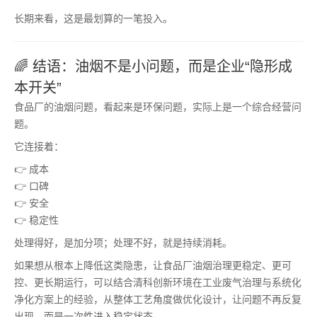
长期来看，这是最划算的一笔投入。
🌈 结语：油烟不是小问题，而是企业“隐形成
本开关”
食品厂的油烟问题，看起来是环保问题，实际上是一个综合经营问
题。
它连接着：
👉 成本
👉 口碑
👉 安全
👉 稳定性
处理得好，是加分项；处理不好，就是持续消耗。
如果想从根本上降低这类隐患，让食品厂油烟治理更稳定、更可
控、更长期运行，可以结合清科创新环境在工业废气治理与系统化
净化方案上的经验，从整体工艺角度做优化设计，让问题不再反复
出现，而是一次性进入稳定状态。