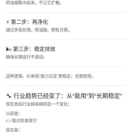
把油烟集中起来，不让它扩散。
⚡ 第二步：再净化
通过多级处理，把油脂、颗粒分离。
🌬️ 第三步：稳定排放
确保长期运行不波动。
这种逻辑，比单纯“强力过滤”更稳定，也更耐用。
🔧 行业趋势已经变了：从“能用”到“长期稳定”
现在食品行业越来越明显一个变化：
以前是：
👉 能过检查就行
现在是：