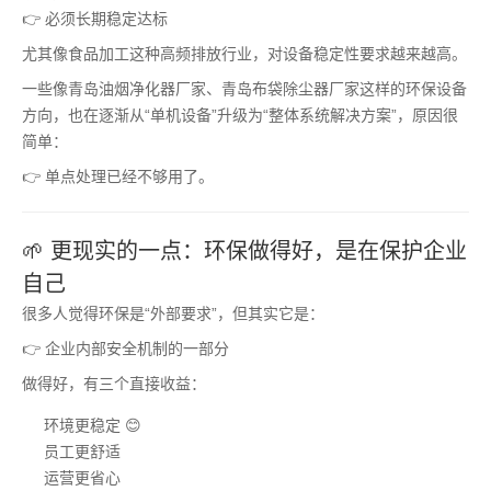
👉 必须长期稳定达标
尤其像食品加工这种高频排放行业，对设备稳定性要求越来越高。
一些像青岛油烟净化器厂家、青岛布袋除尘器厂家这样的环保设备
方向，也在逐渐从“单机设备”升级为“整体系统解决方案”，原因很
简单：
👉 单点处理已经不够用了。
🌱 更现实的一点：环保做得好，是在保护企业
自己
很多人觉得环保是“外部要求”，但其实它是：
👉 企业内部安全机制的一部分
做得好，有三个直接收益：
环境更稳定 😊
员工更舒适
运营更省心