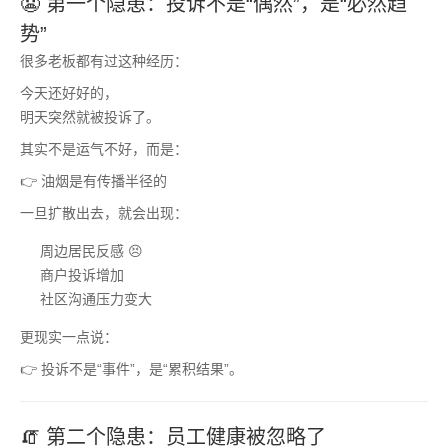
😬 第一个隐患：投诉不是“偶然”，是“必然趋
势”
很多老板都有过这种经历：
今天还好好的，
明天突然就被投诉了。
其实不是运气不好，而是：
👉 油烟是有传播半径的
一旦扩散出去，就会出现：
周边居民反感 😣
商户投诉增加
社区沟通压力变大
更现实一点说：
👉 投诉不是“事件”，是“累积结果”。
🧯 第二个隐患：员工健康被忽略了