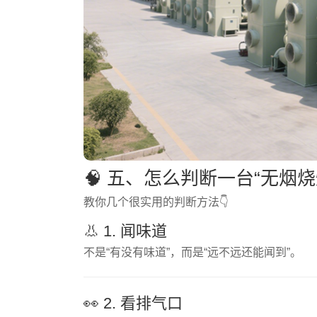
🧠 五、怎么判断一台“无烟
教你几个很实用的判断方法👇
👃 1. 闻味道
不是“有没有味道”，而是“远不远还能闻到”。
👀 2. 看排气口