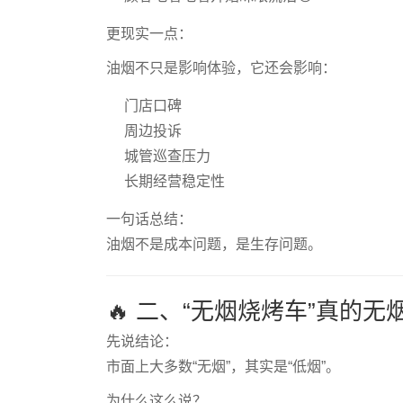
更现实一点：
油烟不只是影响体验，它还会影响：
门店口碑
周边投诉
城管巡查压力
长期经营稳定性
一句话总结：
油烟不是成本问题，是生存问题。
🔥 二、“无烟烧烤车”真的
先说结论：
市面上大多数“无烟”，其实是“低烟”。
为什么这么说？