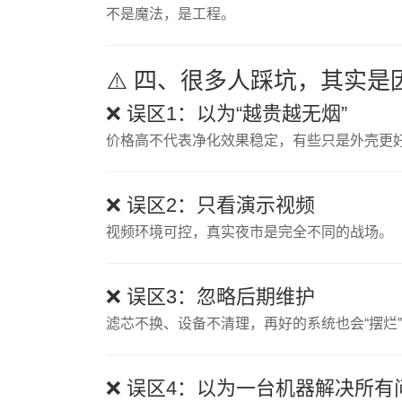
不是魔法，是工程。
⚠️ 四、很多人踩坑，其实
❌ 误区1：以为“越贵越无烟”
价格高不代表净化效果稳定，有些只是外壳更
❌ 误区2：只看演示视频
视频环境可控，真实夜市是完全不同的战场。
❌ 误区3：忽略后期维护
滤芯不换、设备不清理，再好的系统也会“摆烂
❌ 误区4：以为一台机器解决所有