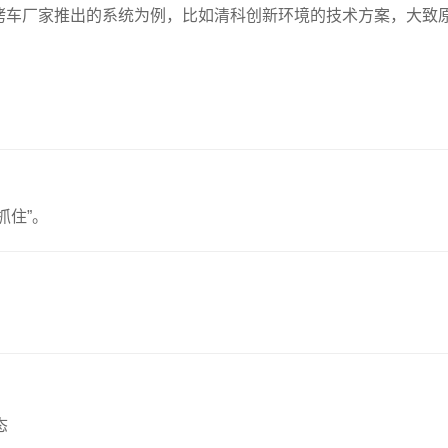
烤车厂家推出的系统为例，比如清科创新环境的技术方案，大致
抓住”。
态