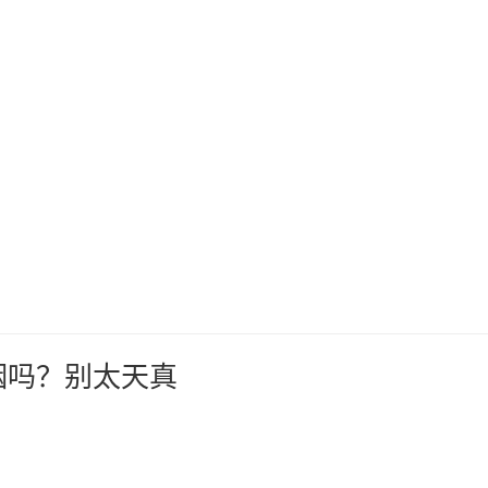
无烟吗？别太天真