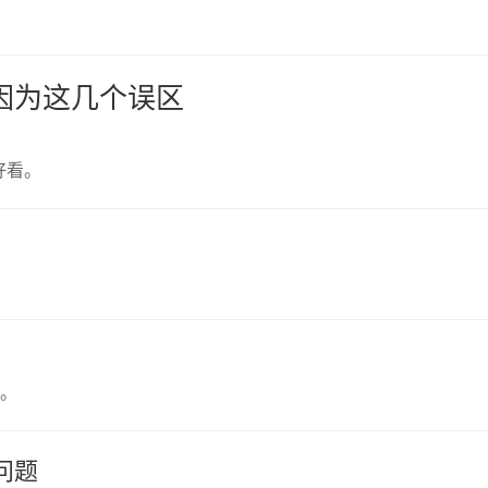
是因为这几个误区
好看。
”。
问题