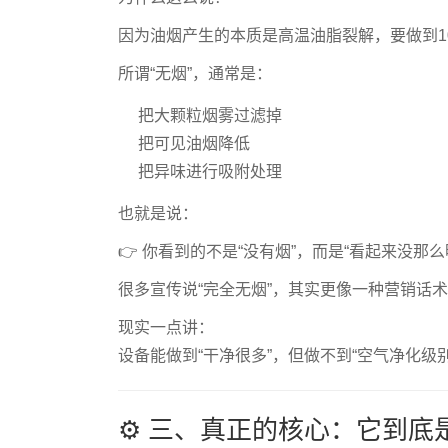
因为油烟产生的本质是高温油脂裂解，要做到1
所谓“无烟”，通常是：
把大颗粒烟雾过滤掉
把可见油烟降低
把异味进行吸附处理
也就是说：
👉 你看到的不是“没有烟”，而是“看起来没那么
很多宣传说“完全无烟”，其实更像一种营销话
现实一点讲：
设备能做到“干净很多”，但做不到“空气净化级
⚙️ 三、真正的核心：它到底