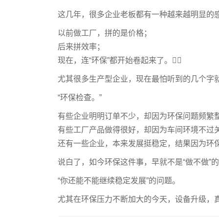
这几年，很多企业老板都有一种越来越明显的
以前做工厂，拼的是价格；
后来拼效率；
现在，连“环保”都开始卷起来了。😮‍💨
尤其很多生产型企业，现在最怕听到的几个字
“环保检查。”
有些企业明明订单不少，却因为环保问题频繁
有些工厂产品做得很好，却因为车间环境不过
还有一些企业，本来发展挺稳定，结果因为环
说白了，如今环保这件事，早就不是“做不做”
“你还能不能继续稳定发展”的问题。
尤其在环保压力不断加大的今天，设备升级，真