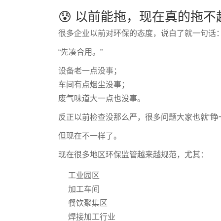
😰 以前能拖，现在真的拖不
很多企业以前对环保的态度，说白了就一句话
“先凑合用。”
设备老一点没事；
车间有点烟尘没事；
废气味道大一点也没事。
反正以前检查没那么严，很多问题大家也就“睁
但现在不一样了。
现在很多地区环保监管越来越规范，尤其：
工业园区
加工车间
餐饮聚集区
焊接加工行业