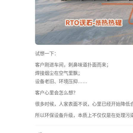
试想一下：
客户刚进车间，刺鼻味道扑面而来；
焊接烟尘在空气里飘；
设备老旧、环境压抑……
客户心里会怎么想？
很多时候，人家表面不说，心里已经开始降低
所以环保设备升级，本质上不仅仅是在处理污染