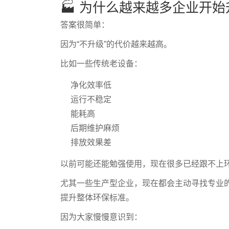
🏭 为什么越来越多企业开
答案很简单：
因为“不升级”的代价越来越高。
比如一些传统老设备：
净化效率低
运行不稳定
能耗高
后期维护麻烦
排放效果差
以前可能还能勉强使用，现在很多已经跟不上
尤其一些生产型企业，现在都会主动寻找专业
提升整体环保标准。
因为大家慢慢意识到：