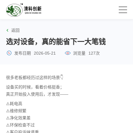
返回
选对设备，真的能省下一大笔钱
发布日期
2026-05-21
浏览量
127次
很多老板都经历过这样的场景👇
设备买的时候，看着价格挺香；
真正开始投入使用后，才发现——
⚠️耗电高
⚠️维修频繁
⚠️净化效果差
⚠️环保检查不过
⚠️客户投诉味道重