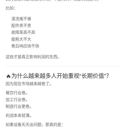
比如：
清洗难不难
配件贵不贵
故障率高不高
能耗大不大
售后响应快不快
这些才是真正影响利润的东西。
🔥为什么越来越多人开始重视“长期价值”？
因为现在市场越来越卷了。
餐饮行业卷。
加工行业卷。
制造行业更卷。
利润本来就薄。
如果设备天天出问题，那真的是：