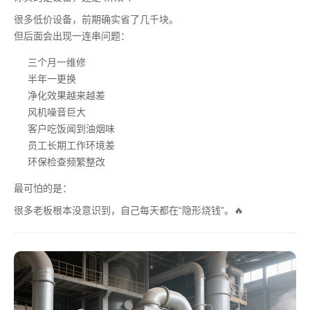
很多低价设备，前期确实省了几千块。
但后面会出现一连串问题：
三个月一维修
半年一更换
净化效果越来越差
风机噪音巨大
客户吃饭闻到油烟味
员工长期工作环境差
环保检查频繁整改
最可怕的是：
很多老板根本没意识到，自己每天都在“隐形烧钱”。🔥