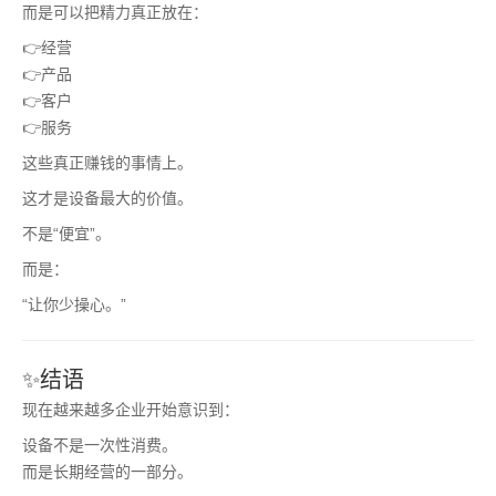
而是可以把精力真正放在：
👉经营
👉产品
👉客户
👉服务
这些真正赚钱的事情上。
这才是设备最大的价值。
不是“便宜”。
而是：
“让你少操心。”
✨结语
现在越来越多企业开始意识到：
设备不是一次性消费。
而是长期经营的一部分。