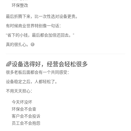
环保整改
最后折腾下来，比一次性选对设备更贵。
有时候商业世界特别像一句话：
“省下的小钱，最后都会加倍还回去。”
真的很扎心。😅
🌈设备选得好，经营会轻松很多
很多老板后面都会有一个共同感受：
设备稳定之后，人都轻松了。
不用天天担心：
今天坏没坏
环保会不会查
客户会不会投诉
员工会不会抱怨