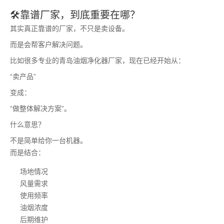
🛠靠谱厂家，到底重要在哪？
其实真正靠谱的厂家，不只是卖设备。
而是会帮客户解决问题。
比如很多专业的青岛油烟净化器厂家，现在已经开始从：
“卖产品”
变成：
“做整体解决方案”。
什么意思？
不是简单给你一台机器。
而是结合：
场地情况
风量需求
使用频率
油烟浓度
后期维护