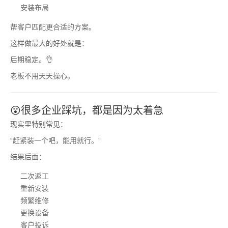
安装布局
帮客户匹配更合适的方案。
这样做最大的好处就是：
后期稳定。👌
老板不用天天操心。
😮很多企业踩坑，都是因为太着急
现实里特别常见：
“赶紧装一个吧，能用就行。”
结果后面：
二次返工
重新安装
频繁维修
更换设备
客户投诉