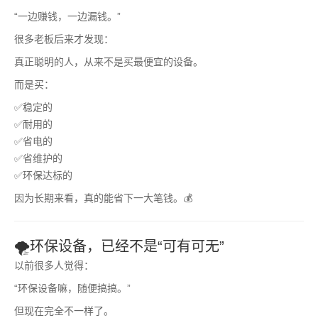
“一边赚钱，一边漏钱。”
很多老板后来才发现：
真正聪明的人，从来不是买最便宜的设备。
而是买：
✅稳定的
✅耐用的
✅省电的
✅省维护的
✅环保达标的
因为长期来看，真的能省下一大笔钱。💰
🌪环保设备，已经不是“可有可无”
以前很多人觉得：
“环保设备嘛，随便搞搞。”
但现在完全不一样了。