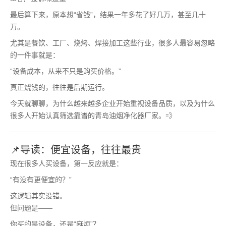
最后算下来，原本想“省钱”，结果一年多花了好几万，甚至几十
万。
尤其是餐饮、工厂、烧烤、焊接加工这些行业，很多人最容易忽略
的一件事就是：
“设备成本，从来不只是购买价格。”
真正烧钱的，往往是后期运行。
今天就聊聊，为什么越来越多企业开始重视设备品质，以及为什么
很多人开始认真筛选靠谱的青岛油烟净化器厂家。💨
📌导读：便宜设备，往往最贵
现在很多人买设备，第一反应就是：
“有没有更便宜的？”
这逻辑其实没错。
但问题是——
你买的是设备，还是“麻烦”？