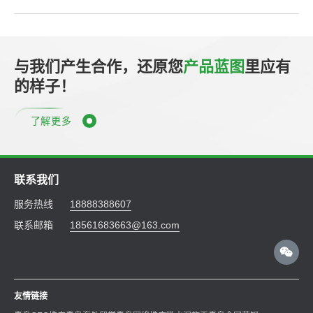
与我们产生合作，还原您
产品蓝图
里应有
的样子！
了解更多
联系我们
服务热线
18888388607
联系邮箱
18561683663@163.com
友情链接