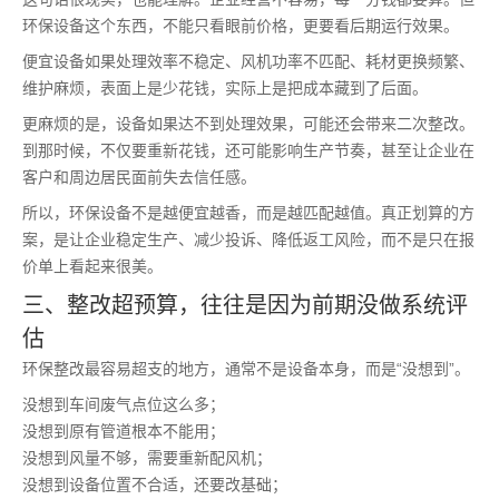
环保设备这个东西，不能只看眼前价格，更要看后期运行效果。
便宜设备如果处理效率不稳定、风机功率不匹配、耗材更换频繁、
维护麻烦，表面上是少花钱，实际上是把成本藏到了后面。
更麻烦的是，设备如果达不到处理效果，可能还会带来二次整改。
到那时候，不仅要重新花钱，还可能影响生产节奏，甚至让企业在
客户和周边居民面前失去信任感。
所以，环保设备不是越便宜越香，而是越匹配越值。真正划算的方
案，是让企业稳定生产、减少投诉、降低返工风险，而不是只在报
价单上看起来很美。
三、整改超预算，往往是因为前期没做系统评
估
环保整改最容易超支的地方，通常不是设备本身，而是“没想到”。
没想到车间废气点位这么多；
没想到原有管道根本不能用；
没想到风量不够，需要重新配风机；
没想到设备位置不合适，还要改基础；