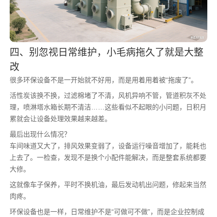
四、别忽视日常维护，小毛病拖久了就是大整
改
很多环保设备不是一开始就不好用，而是用着用着被“拖废了”。
活性炭该换不换，过滤棉堵了不清，风机异响不管，管道积灰不处
理，喷淋塔水箱长期不清洁……这些看似不起眼的小问题，日积月
累就会让设备处理效果越来越差。
最后出现什么情况？
车间味道又大了，排风效果变弱了，设备运行噪音增加了，能耗也
上去了。一检查，发现不是换个小配件能解决，而是整套系统都要
大修。
这就像车子保养，平时不换机油，最后发动机出问题，修起来当然
肉疼。
环保设备也是一样，日常维护不是“可做可不做”，而是企业控制成