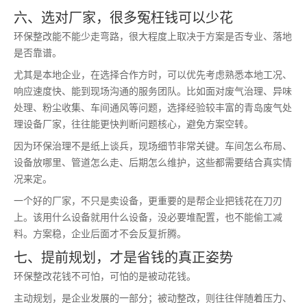
六、选对厂家，很多冤枉钱可以少花
环保整改能不能少走弯路，很大程度上取决于方案是否专业、落地
是否靠谱。
尤其是本地企业，在选择合作方时，可以优先考虑熟悉本地工况、
响应速度快、能到现场沟通的服务团队。比如面对废气治理、异味
处理、粉尘收集、车间通风等问题，选择经验较丰富的青岛废气处
理设备厂家，往往能更快判断问题核心，避免方案空转。
因为环保治理不是纸上谈兵，现场细节非常关键。车间怎么布局、
设备放哪里、管道怎么走、后期怎么维护，这些都需要结合真实情
况来定。
一个好的厂家，不只是卖设备，更重要的是帮企业把钱花在刀刃
上。该用什么设备就用什么设备，没必要堆配置，也不能偷工减
料。方案稳，企业后面才不会反复折腾。
七、提前规划，才是省钱的真正姿势
环保整改花钱不可怕，可怕的是被动花钱。
主动规划，是企业发展的一部分；被动整改，则往往伴随着压力、