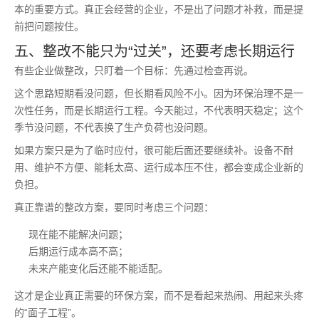
本的重要方式。真正会经营的企业，不是出了问题才补救，而是提
前把问题按住。
五、整改不能只为“过关”，还要考虑长期运行
有些企业做整改，只盯着一个目标：先通过检查再说。
这个思路短期看没问题，但长期看风险不小。因为环保治理不是一
次性任务，而是长期运行工程。今天能过，不代表明天稳定；这个
季节没问题，不代表换了生产负荷也没问题。
如果方案只是为了临时应付，很可能后面还要继续补。设备不耐
用、维护不方便、能耗太高、运行成本压不住，都会变成企业新的
负担。
真正靠谱的整改方案，要同时考虑三个问题：
现在能不能解决问题；
后期运行成本高不高；
未来产能变化后还能不能适配。
这才是企业真正需要的环保方案，而不是看起来热闹、用起来头疼
的“面子工程”。