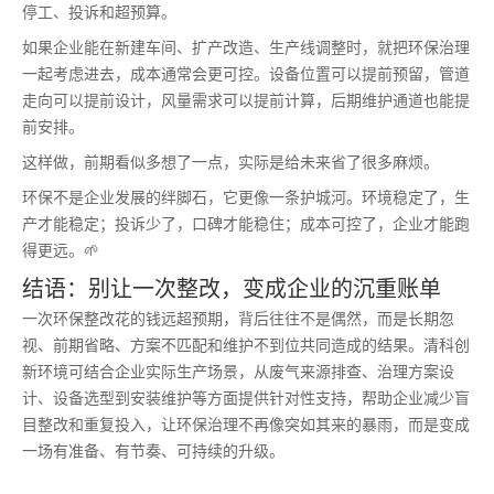
停工、投诉和超预算。
如果企业能在新建车间、扩产改造、生产线调整时，就把环保治理
一起考虑进去，成本通常会更可控。设备位置可以提前预留，管道
走向可以提前设计，风量需求可以提前计算，后期维护通道也能提
前安排。
这样做，前期看似多想了一点，实际是给未来省了很多麻烦。
环保不是企业发展的绊脚石，它更像一条护城河。环境稳定了，生
产才能稳定；投诉少了，口碑才能稳住；成本可控了，企业才能跑
得更远。🌱
结语：别让一次整改，变成企业的沉重账单
一次环保整改花的钱远超预期，背后往往不是偶然，而是长期忽
视、前期省略、方案不匹配和维护不到位共同造成的结果。清科创
新环境可结合企业实际生产场景，从废气来源排查、治理方案设
计、设备选型到安装维护等方面提供针对性支持，帮助企业减少盲
目整改和重复投入，让环保治理不再像突如其来的暴雨，而是变成
一场有准备、有节奏、可持续的升级。