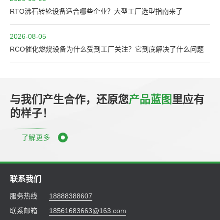
RTO沸石转轮设备适合哪些企业？大型工厂选型指南来了
2026-08-05
RCO催化燃烧设备为什么受到工厂关注？它到底解决了什么问题
与我们产生合作，还原您
产品蓝图
里应有
的样子！
了解更多
联系我们
服务热线
18888388607
联系邮箱
18561683663@163.com