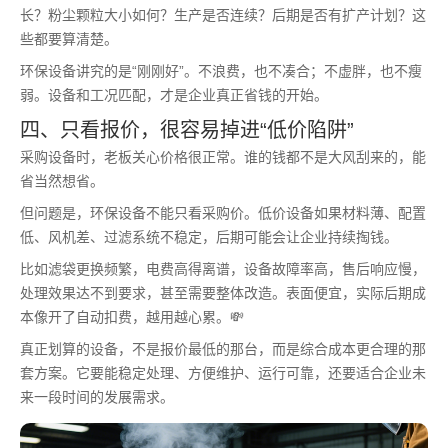
长？粉尘颗粒大小如何？生产是否连续？后期是否有扩产计划？这
些都要算清楚。
环保设备讲究的是“刚刚好”。不浪费，也不凑合；不虚胖，也不瘦
弱。设备和工况匹配，才是企业真正省钱的开始。
四、只看报价，很容易掉进“低价陷阱”
采购设备时，老板关心价格很正常。谁的钱都不是大风刮来的，能
省当然想省。
但问题是，环保设备不能只看采购价。低价设备如果材料薄、配置
低、风机差、过滤系统不稳定，后期可能会让企业持续掏钱。
比如滤袋更换频繁，电费高得离谱，设备故障率高，售后响应慢，
处理效果达不到要求，甚至需要整体改造。表面便宜，实际后期成
本像开了自动扣费，越用越心累。💸
真正划算的设备，不是报价最低的那台，而是综合成本更合理的那
套方案。它要能稳定处理、方便维护、运行可靠，还要适合企业未
来一段时间的发展需求。