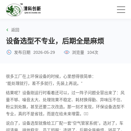
返回
设备选型不专业，后期全是麻烦
发布日期
2026-05-29
浏览量
104次
很多工厂在上环保设备的时候，心里想得很简单：
“能处理就行，差不多就行，先装上再说。”
结果呢？设备刚运行时看着还可以，过一阵子问题全冒出来了：风
量不够、噪音太大、处理效果不稳定、耗材换得勤、异味压不住、
粉尘到处飘，甚至还要二次改造。那一刻才发现，环保设备选型不
专业，真的不是省钱，而是在给未来埋雷。😵‍💫
说白了，设备选型就像给工厂配一套“空气管家系统”。选对了，车
间清爽、排放稳定、员工舒服；选错了，后期全是麻烦，钱花了，