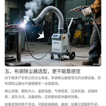
五、布袋除尘器选型，更不能靠感觉
对于很多产生粉尘的企业来说，布袋除尘器是常见的治理设备。但
布袋除尘器也不是随便买一台就能用。
粉尘浓度、颗粒大小、温度湿度、气体性质、过滤风速、滤袋材
质、清灰方式、设备结构，这些都会影响最终效果。
如果滤袋材质不合适，可能容易糊袋、破袋；如果过滤面积不足，