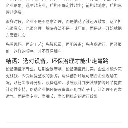
企业形象。选型越专业，后期不确定性越少；前期越随意，后期麻
烦越密集。
很多时候，企业不是不愿意治理，而是怕花了钱还没效果。这个担
心很真实，也很合理。解决办法不是一味压价，而是从一开始就把
方案做扎实。
先看现场，再定工艺；先算风量，再配设备；先考虑运行，再谈报
价。这样的顺序，才不容易翻车。
结语：选对设备，环保治理才能少走弯路
设备选型不专业，后期全是麻烦；设备选型做扎实，企业才能少花
冤枉钱、少受反复整改的折腾。清科创新环境可结合企业现场工
况，从粉尘来源分析、设备选型、系统设计到安装维护等环节提供
针对性支持，帮助企业把环保设备真正用到点子上，让治理不再靠
运气，而是靠专业、靠细节、靠长期稳定的运行效果。