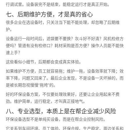
行调试里。设备装完不是结束，能稳定运行才是真正开始。
七、后期维护方便，才是真的省心
很多企业在选设备时，只关注当下能不能处理，却忽略了后期维
护。
设备运行一段时间后，滤袋要不要换？灰斗好不好清？风机检修方
便吗？管道有没有检修口？耗材采购是否方便？操作人员能不能快
速上手？
这些看似小细节，后期都会变成真实体验。
如果维护不方便，员工就容易拖；维护一拖，设备效率就下降；效
率下降，问题又回来了。最后企业发现，不是设备一天坏掉的，而
是被长期忽视慢慢“拖垮”的。
好的环保设备方案，不仅要处理效果好，还要让企业用起来不费
劲。维护简单，运行稳定，才叫真正接地气。
八、专业选型，本质上是在帮企业减少风险
环保设备选型不是单纯买设备，而是在帮企业控制风险。
它关系到车间环境、员工体验、环保合规、生产稳定、周边关系和