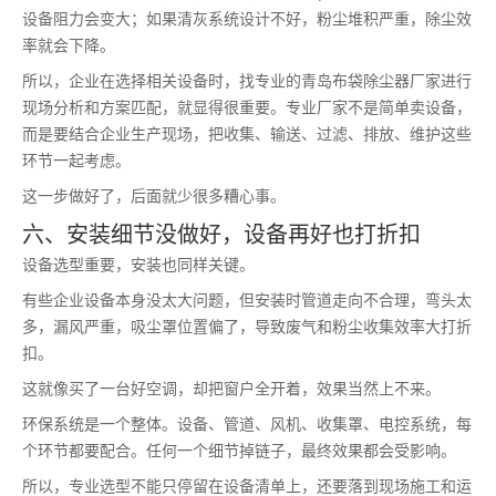
设备阻力会变大；如果清灰系统设计不好，粉尘堆积严重，除尘效
率就会下降。
所以，企业在选择相关设备时，找专业的青岛布袋除尘器厂家进行
现场分析和方案匹配，就显得很重要。专业厂家不是简单卖设备，
而是要结合企业生产现场，把收集、输送、过滤、排放、维护这些
环节一起考虑。
这一步做好了，后面就少很多糟心事。
六、安装细节没做好，设备再好也打折扣
设备选型重要，安装也同样关键。
有些企业设备本身没太大问题，但安装时管道走向不合理，弯头太
多，漏风严重，吸尘罩位置偏了，导致废气和粉尘收集效率大打折
扣。
这就像买了一台好空调，却把窗户全开着，效果当然上不来。
环保系统是一个整体。设备、管道、风机、收集罩、电控系统，每
个环节都要配合。任何一个细节掉链子，最终效果都会受影响。
所以，专业选型不能只停留在设备清单上，还要落到现场施工和运