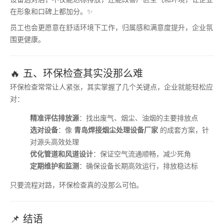
在形象和口碑上都加分。✨
员工也会更愿意在舒适环境下工作，归属感和满意度提升，企业氛
围更健康。
🔥 五、环保检查其实没那么难
环保检查常常让人紧张，其实掌握了几个关键点，企业就能轻松应
对：
精准评估排放源
：找出废气、烟尘、油烟的主要排放点
选对设备
：像
青岛焊接烟尘处理设备厂家
的成套方案，针
对源头高效处理
优化管道和风道设计
：保证空气流通顺畅，减少死角
定期维护和监测
：确保设备长期高效运行，排放稳达标
只要流程对路，环保检查真的没那么可怕。
📌 结语