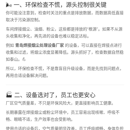
🌬 一、环保检查不慌，源头控制很关键
你可能没注意到，检查时关注的重点是排放数据，而数据高低直接
取决于污染源控制。
车间焊接烟尘、油烟、粉尘，这些都是排放的“根源”。如果不从源
头收集和净化，再先进的设备也难以稳定达标。
例如
青岛焊接烟尘处理设备厂家
的设备，可以直接在焊接点进行
收集和过滤，将烟尘浓度显著降低。源头抓好了，检查数据自然稳
如泰山。💪
所以，环保检查不慌，不是靠盲目升级设备，而是先找到问题点，
再用合适设备解决问题。
🏭 二、设备选对了，员工也更安心
厂区空气质量差，不只是环保风险大，更直接影响员工健康。
长期暴露在焊接烟尘或粉尘环境中，员工容易出现咳嗽、呼吸不
畅、眼睛不适，生产效率也会受影响。
使用合适的设备后，空气质量明显改善，员工呼吸顺畅，身体负担