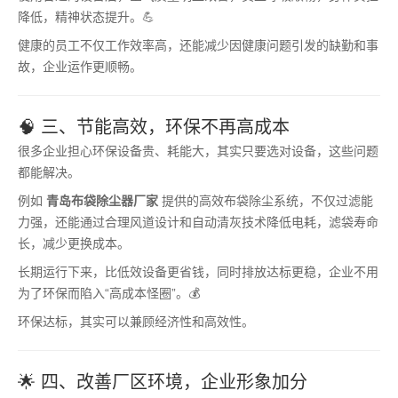
降低，精神状态提升。💪
健康的员工不仅工作效率高，还能减少因健康问题引发的缺勤和事
故，企业运作更顺畅。
🧠 三、节能高效，环保不再高成本
很多企业担心环保设备贵、耗能大，其实只要选对设备，这些问题
都能解决。
例如
青岛布袋除尘器厂家
提供的高效布袋除尘系统，不仅过滤能
力强，还能通过合理风道设计和自动清灰技术降低电耗，滤袋寿命
长，减少更换成本。
长期运行下来，比低效设备更省钱，同时排放达标更稳，企业不用
为了环保而陷入“高成本怪圈”。💰
环保达标，其实可以兼顾经济性和高效性。
🌟 四、改善厂区环境，企业形象加分