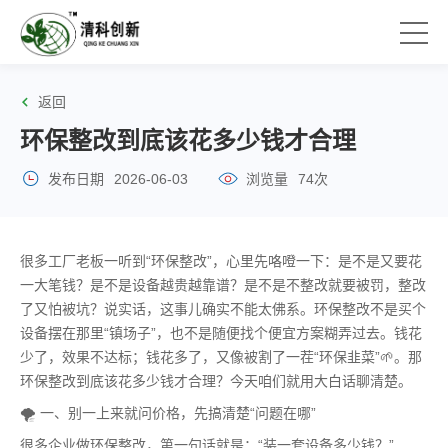
返回
环保整改到底该花多少钱才合理
发布日期
2026-06-03
浏览量
74次
很多工厂老板一听到“环保整改”，心里先咯噔一下：是不是又要花
一大笔钱？是不是设备越贵越靠谱？是不是不整改就要被罚，整改
了又怕被坑？说实话，这事儿确实不能太佛系。环保整改不是买个
设备摆在那里“镇场子”，也不是随便找个便宜方案糊弄过去。钱花
少了，效果不达标；钱花多了，又像被割了一茬“环保韭菜”🌱。那
环保整改到底该花多少钱才合理？今天咱们就用大白话聊清楚。
🌪️ 一、别一上来就问价格，先搞清楚“问题在哪”
很多企业做环保整改，第一句话就是：“装一套设备多少钱？”