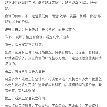
能不能匹配现场工况，能不能稳定运行，能不能真正解决排放问
题。
合理的价格，不一定是最低价，而是“效果、质量、售后、合规”都
能对得上的价格。
说得直白点：环保整改不是买便宜，而是买放心。
🔍 四、判断价格是否合理，看这几个关键点
第一，看方案是不是对症。
如果厂家没有认真了解现场情况，只是套模板、套设备、套报价，
那就要谨慎了。真正靠谱的环保整改方案，一定是根据企业实际情
况来的。
第二，看设备配置是否清楚。
风量多少？处理工艺是什么？材质怎么选？风机功率多大？管道怎
么走？耗材多久更换？这些都应该讲明白。模模糊糊的报价单，看
着便宜，实际水很深。
第三，看施工是否包含在内。
有些报价只报设备，不含安装、不含管道、不含电控、不含调试。