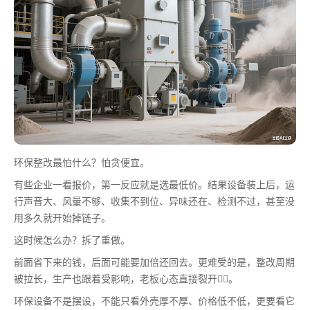
环保整改最怕什么？怕贪便宜。
有些企业一看报价，第一反应就是选最低价。结果设备装上后，运
行声音大、风量不够、收集不到位、异味还在、检测不过，甚至没
用多久就开始掉链子。
这时候怎么办？拆了重做。
前面省下来的钱，后面可能要加倍还回去。更难受的是，整改周期
被拉长，生产也跟着受影响，老板心态直接裂开😵‍💫。
环保设备不是摆设，不能只看外壳厚不厚、价格低不低，更要看它