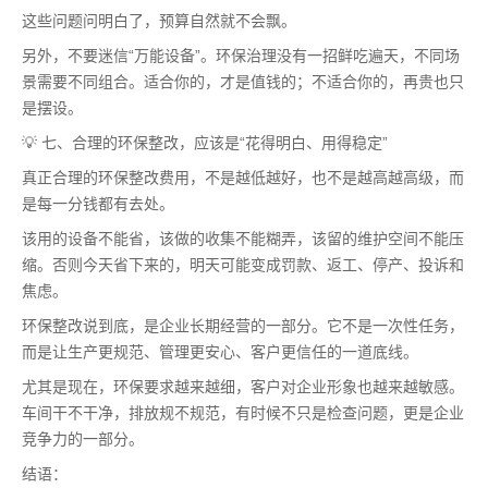
这些问题问明白了，预算自然就不会飘。
另外，不要迷信“万能设备”。环保治理没有一招鲜吃遍天，不同场
景需要不同组合。适合你的，才是值钱的；不适合你的，再贵也只
是摆设。
💡 七、合理的环保整改，应该是“花得明白、用得稳定”
真正合理的环保整改费用，不是越低越好，也不是越高越高级，而
是每一分钱都有去处。
该用的设备不能省，该做的收集不能糊弄，该留的维护空间不能压
缩。否则今天省下来的，明天可能变成罚款、返工、停产、投诉和
焦虑。
环保整改说到底，是企业长期经营的一部分。它不是一次性任务，
而是让生产更规范、管理更安心、客户更信任的一道底线。
尤其是现在，环保要求越来越细，客户对企业形象也越来越敏感。
车间干不干净，排放规不规范，有时候不只是检查问题，更是企业
竞争力的一部分。
结语：