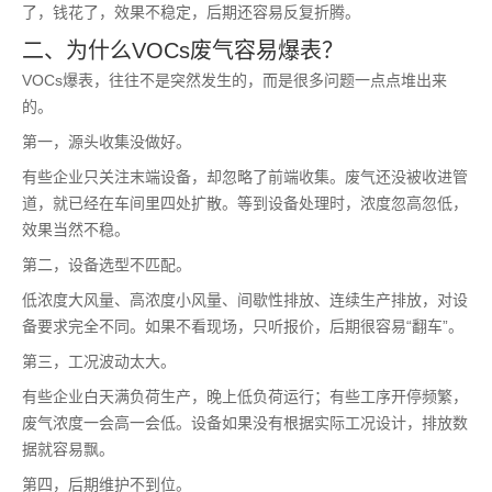
了，钱花了，效果不稳定，后期还容易反复折腾。
二、为什么VOCs废气容易爆表？
VOCs爆表，往往不是突然发生的，而是很多问题一点点堆出来
的。
第一，源头收集没做好。
有些企业只关注末端设备，却忽略了前端收集。废气还没被收进管
道，就已经在车间里四处扩散。等到设备处理时，浓度忽高忽低，
效果当然不稳。
第二，设备选型不匹配。
低浓度大风量、高浓度小风量、间歇性排放、连续生产排放，对设
备要求完全不同。如果不看现场，只听报价，后期很容易“翻车”。
第三，工况波动太大。
有些企业白天满负荷生产，晚上低负荷运行；有些工序开停频繁，
废气浓度一会高一会低。设备如果没有根据实际工况设计，排放数
据就容易飘。
第四，后期维护不到位。