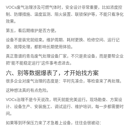
VOCs废气治理涉及可燃气体时，安全设计非常重要，比如浓度控
制、防爆措施、温度监测、阻火装置、联锁保护等，不能只看净化
效果。
第五，看后期维护是否方便。
设备不是装完就结束。维护周期、耗材更换、检修空间、运行记
录、故障处理，都影响长期使用体验。
真正靠谱的青岛废气处理设备厂家，不只是卖设备，而是要帮企业
把“能不能稳定运行”这件事考虑进去。
六、别等数据爆表了，才开始找方案
很多企业对废气治理的态度是：平时先凑合，等检查来了再处理。
这种想法真的有点危险。
VOCs治理不是今天说改，明天就能完美运行。现场勘查、方案设
计、设备生产、安装施工、调试运行、维护培训，每一步都需要时
间。
如果等到环保压力来了才急着上设备，往往会很被动：