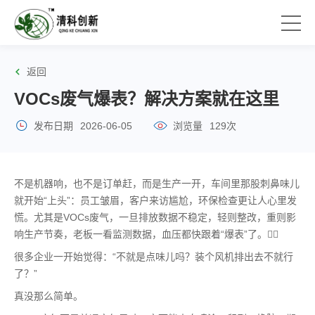
返回
VOCs废气爆表？解决方案就在这里
发布日期
2026-06-05
浏览量
129次
不是机器响，也不是订单赶，而是生产一开，车间里那股刺鼻味儿
就开始“上头”：员工皱眉，客户来访尴尬，环保检查更让人心里发
慌。尤其是VOCs废气，一旦排放数据不稳定，轻则整改，重则影
响生产节奏，老板一看监测数据，血压都快跟着“爆表”了。😵‍💫
很多企业一开始觉得：“不就是点味儿吗？装个风机排出去不就行
了？”
真没那么简单。