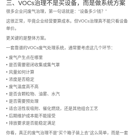
三、VOCs治理不是买设备，而是做系统方案
很多企业问废气治理，第一句话就是：“设备多少钱？”
这很正常，毕竟企业经营要算成本。但VOCs治理真不能只看设备
单价。
更关键的是整体方案。
一套靠谱的VOCs废气处理系统，通常要考虑这几个环节：
• 废气产生点在哪里
• 是否需要密闭收集或集气罩
• 风量如何计算
• 浓度是否稳定
• 废气温度高不高
• 是否含颗粒物、油雾、水汽
• 是否需要预处理
• 适合活性炭吸附、催化燃烧，还是其他组合工艺
• 后期维护成本能不能接受
• 排放要求是否能稳定满足
你看，真正的废气治理不是“买个箱子装上去”这么简单，而是一套