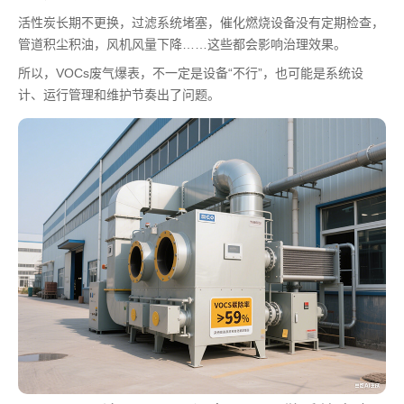
活性炭长期不更换，过滤系统堵塞，催化燃烧设备没有定期检查，
管道积尘积油，风机风量下降……这些都会影响治理效果。
所以，VOCs废气爆表，不一定是设备“不行”，也可能是系统设
计、运行管理和维护节奏出了问题。