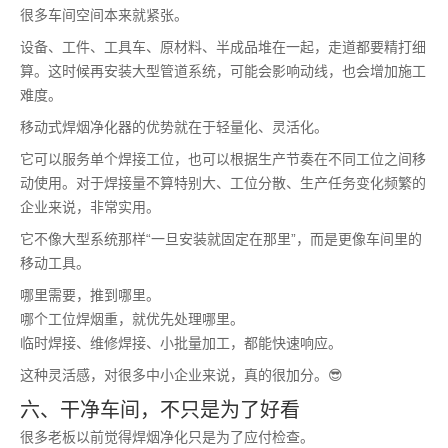
很多车间空间本来就紧张。
设备、工件、工具车、原材料、半成品堆在一起，走道都要精打细
算。这时候再安装大型管道系统，可能会影响动线，也会增加施工
难度。
移动式焊烟净化器的优势就在于轻量化、灵活化。
它可以服务单个焊接工位，也可以根据生产节奏在不同工位之间移
动使用。对于焊接量不算特别大、工位分散、生产任务变化频繁的
企业来说，非常实用。
它不像大型系统那样“一旦安装就固定在那里”，而是更像车间里的
移动工具。
哪里需要，推到哪里。
哪个工位焊烟重，就优先处理哪里。
临时焊接、维修焊接、小批量加工，都能快速响应。
这种灵活感，对很多中小企业来说，真的很加分。😎
六、干净车间，不只是为了好看
很多老板以前觉得焊烟净化只是为了应付检查。