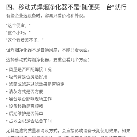
四、移动式焊烟净化器不是“随便买一台”就行
有些企业选设备时，容易只看价格和外观。
“这个便宜。”
“这个小巧。”
“这个看着差不多。”
但焊烟净化器不是普通风扇，不能只看表面。
选择移动式焊烟净化器，要重点看几个方面：
• 风量是否匹配焊接工况
• 吸气臂是否灵活好用
• 滤筒或滤芯过滤效果是否稳定
• 清灰方式是否方便
• 噪音是否影响现场工作
• 设备移动是否顺畅
• 后期维护是否简单
• 占地面积是否适合车间
尤其是滤筒质量和清灰方式，会直接影响设备长期使用效果。如果