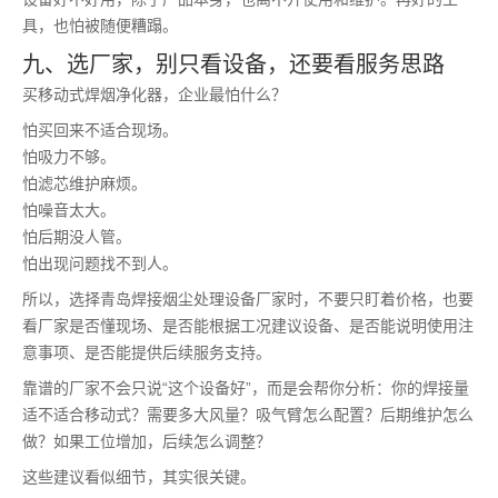
具，也怕被随便糟蹋。
九、选厂家，别只看设备，还要看服务思路
买移动式焊烟净化器，企业最怕什么？
怕买回来不适合现场。
怕吸力不够。
怕滤芯维护麻烦。
怕噪音太大。
怕后期没人管。
怕出现问题找不到人。
所以，选择青岛焊接烟尘处理设备厂家时，不要只盯着价格，也要
看厂家是否懂现场、是否能根据工况建议设备、是否能说明使用注
意事项、是否能提供后续服务支持。
靠谱的厂家不会只说“这个设备好”，而是会帮你分析：你的焊接量
适不适合移动式？需要多大风量？吸气臂怎么配置？后期维护怎么
做？如果工位增加，后续怎么调整？
这些建议看似细节，其实很关键。