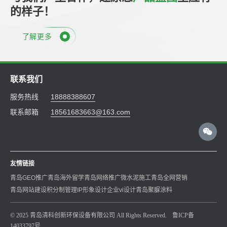
的样子！
了解更多
联系我们
服务热线
18888388607
联系邮箱
18561683663@163.com
友情链接
青岛GEO推广
青岛海外留学
青岛网络推广
微水泥施工
青岛全网营销
青岛网站建设
积分制管理
IP形象设计
企业vi设计
青岛聚脲涂料
© 2025 青岛清科创新环保设备有限公司 All Rights Reserved.
鲁ICP备
14033797号