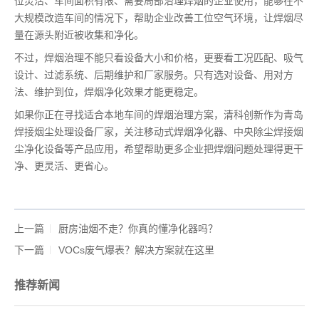
位灵活、车间面积有限、需要局部治理焊烟的企业使用，能够在不
大规模改造车间的情况下，帮助企业改善工位空气环境，让焊烟尽
量在源头附近被收集和净化。
不过，焊烟治理不能只看设备大小和价格，更要看工况匹配、吸气
设计、过滤系统、后期维护和厂家服务。只有选对设备、用对方
法、维护到位，焊烟净化效果才能更稳定。
如果你正在寻找适合本地车间的焊烟治理方案，清科创新作为青岛
焊接烟尘处理设备厂家，关注移动式焊烟净化器、中央除尘焊接烟
尘净化设备等产品应用，希望帮助更多企业把焊烟问题处理得更干
净、更灵活、更省心。
上一篇
厨房油烟不走？你真的懂净化器吗？
下一篇
VOCs废气爆表？解决方案就在这里
推荐新闻