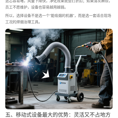
滤芯容易堵，风量下降快，净化效果就会打折扣；如果清灰麻烦，
员工不愿维护，设备也容易越用越弱。
所以，选择设备不是选一个“能吸烟的机器”，而是选一套适合现场
工况的焊烟治理工具。
五、移动式设备最大的优势：灵活又不占地方