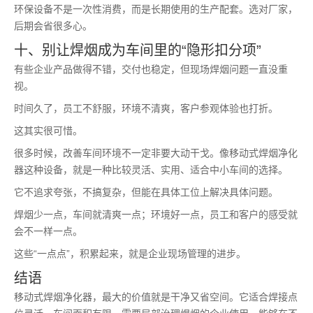
环保设备不是一次性消费，而是长期使用的生产配套。选对厂家，
后期会省很多心。
十、别让焊烟成为车间里的“隐形扣分项”
有些企业产品做得不错，交付也稳定，但现场焊烟问题一直没重
视。
时间久了，员工不舒服，环境不清爽，客户参观体验也打折。
这其实很可惜。
很多时候，改善车间环境不一定非要大动干戈。像移动式焊烟净化
器这种设备，就是一种比较灵活、实用、适合中小车间的选择。
它不追求夸张，不搞复杂，但能在具体工位上解决具体问题。
焊烟少一点，车间就清爽一点；环境好一点，员工和客户的感受就
会不一样一点。
这些“一点点”，积累起来，就是企业现场管理的进步。
结语
移动式焊烟净化器，最大的价值就是干净又省空间。它适合焊接点