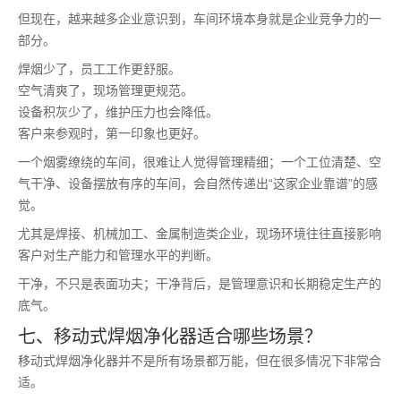
但现在，越来越多企业意识到，车间环境本身就是企业竞争力的一
部分。
焊烟少了，员工工作更舒服。
空气清爽了，现场管理更规范。
设备积灰少了，维护压力也会降低。
客户来参观时，第一印象也更好。
一个烟雾缭绕的车间，很难让人觉得管理精细；一个工位清楚、空
气干净、设备摆放有序的车间，会自然传递出“这家企业靠谱”的感
觉。
尤其是焊接、机械加工、金属制造类企业，现场环境往往直接影响
客户对生产能力和管理水平的判断。
干净，不只是表面功夫；干净背后，是管理意识和长期稳定生产的
底气。
七、移动式焊烟净化器适合哪些场景？
移动式焊烟净化器并不是所有场景都万能，但在很多情况下非常合
适。