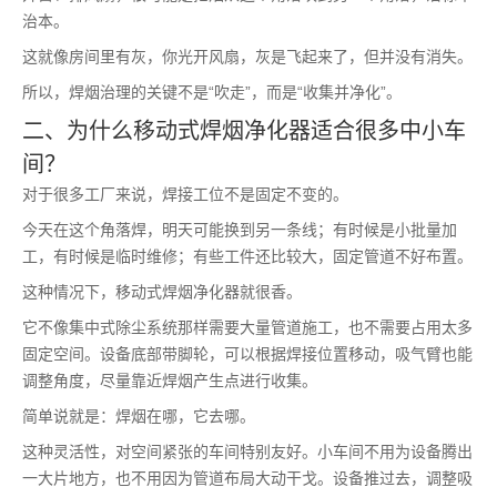
治本。
这就像房间里有灰，你光开风扇，灰是飞起来了，但并没有消失。
所以，焊烟治理的关键不是“吹走”，而是“收集并净化”。
二、为什么移动式焊烟净化器适合很多中小车
间？
对于很多工厂来说，焊接工位不是固定不变的。
今天在这个角落焊，明天可能换到另一条线；有时候是小批量加
工，有时候是临时维修；有些工件还比较大，固定管道不好布置。
这种情况下，移动式焊烟净化器就很香。
它不像集中式除尘系统那样需要大量管道施工，也不需要占用太多
固定空间。设备底部带脚轮，可以根据焊接位置移动，吸气臂也能
调整角度，尽量靠近焊烟产生点进行收集。
简单说就是：焊烟在哪，它去哪。
这种灵活性，对空间紧张的车间特别友好。小车间不用为设备腾出
一大片地方，也不用因为管道布局大动干戈。设备推过去，调整吸