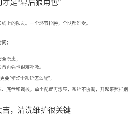
才是“幕后狠角色”
条线上的队友。一个环节拉胯，全队都难受。
时间；
安全隐患；
设备再强也很难补救。
更要问“整个系统怎么配”。
车、底盘和调校。单个配置再漂亮，系统不协调，开起来照样别
大吉，清洗维护很关键