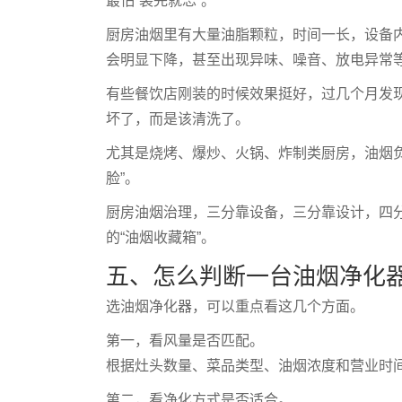
最怕“装完就忘”。
厨房油烟里有大量油脂颗粒，时间一长，设备
会明显下降，甚至出现异味、噪音、放电异常
有些餐饮店刚装的时候效果挺好，过几个月发
坏了，而是该清洗了。
尤其是烧烤、爆炒、火锅、炸制类厨房，油烟
脸”。
厨房油烟治理，三分靠设备，三分靠设计，四
的“油烟收藏箱”。
五、怎么判断一台油烟净化
选油烟净化器，可以重点看这几个方面。
第一，看风量是否匹配。
根据灶头数量、菜品类型、油烟浓度和营业时
第二，看净化方式是否适合。