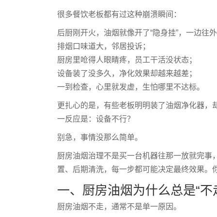
很多餐饮老板都有过这种崩溃瞬间：
后厨刚开火，油烟就像开了“隐身挂”，一边往
排烟口味道大，邻居投诉；
厨房里呛得人眼睛疼，员工干活没状态；
设备装了没多久，净化效果却越来越差；
一到检查，心里就发虚，生怕哪里不达标。
更扎心的是，有些老板明明装了油烟净化器，却还
一反应是：设备不行？
别急，事情没那么简单。
厨房油烟治理不是买一台机器往那一放就完事
置、后期清洗，每一步都可能决定最终效果。你以
一、厨房油烟为什么总是“不
厨房油烟不走，通常不是单一原因。