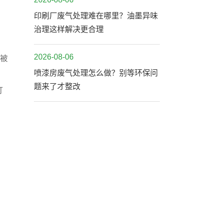
，
印刷厂废气处理难在哪里？油墨异味
治理这样解决更合理
2026-08-06
接被
喷漆房废气处理怎么做？别等环保问
题来了才整改
打