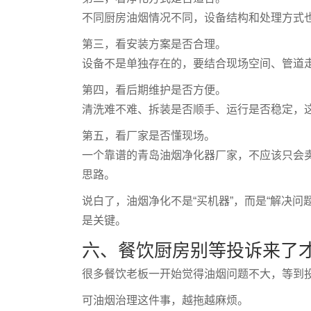
不同厨房油烟情况不同，设备结构和处理方式
第三，看安装方案是否合理。
设备不是单独存在的，要结合现场空间、管道
第四，看后期维护是否方便。
清洗难不难、拆装是否顺手、运行是否稳定，
第五，看厂家是否懂现场。
一个靠谱的青岛油烟净化器厂家，不应该只会
思路。
说白了，油烟净化不是“买机器”，而是“解决
是关键。
六、餐饮厨房别等投诉来了
很多餐饮老板一开始觉得油烟问题不大，等到
可油烟治理这件事，越拖越麻烦。