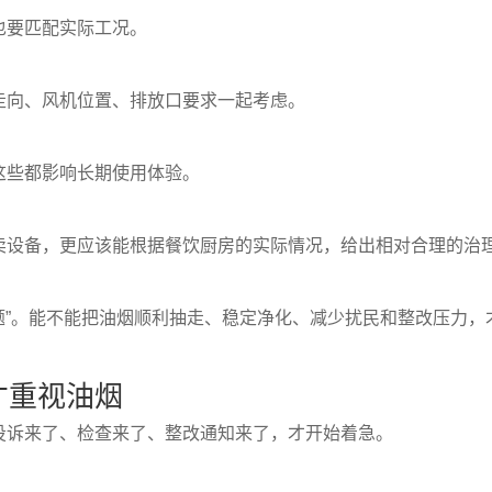
也要匹配实际工况。
走向、风机位置、排放口要求一起考虑。
这些都影响长期使用体验。
卖设备，更应该能根据餐饮厨房的实际情况，给出相对合理的治
问题”。能不能把油烟顺利抽走、稳定净化、减少扰民和整改压力，
才重视油烟
投诉来了、检查来了、整改通知来了，才开始着急。