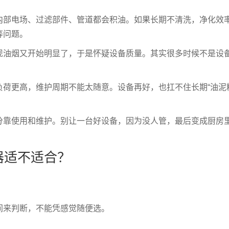
内部电场、过滤部件、管道都会积油。如果长期不清洗，净化效
等问题。
现油烟又开始明显了，于是怀疑设备质量。其实很多时候不是设
负荷更高，维护周期不能太随意。设备再好，也扛不住长期“油泥
分靠使用和维护。别让一台好设备，因为没人管，最后变成厨房
器适不适合？
间来判断，不能凭感觉随便选。