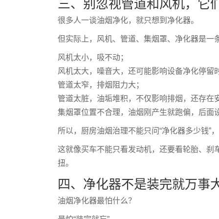
三、别忽视管道和风机，它们
很多人一谈油烟净化，就只想到净化器。
但实际上，风机、管道、集烟罩、净化器是一
风机太小，吸不动；
风机太大，噪音大，还可能影响设备净化停留
管道太窄，排烟阻力大；
管道太脏，油垢堆积，不仅影响排烟，还存在
集烟罩位置不合理，油烟刚产生就跑偏，后面
所以，厨房油烟治理不能只问“净化器多少钱”，
这就像买车不能只看发动机，还要看轮胎、刹
扭。
四、净化器不是装完就万事
油烟净化器最怕什么？