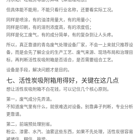
但具体能不能用，不能只看行业名称，还要看实际工况。
同样是喷涂，有的油漆用量大，有的用量小；
同样是印刷，有的溶剂浓度高，有的浓度低；
同样是化工废气，有的成分简单，有的复杂到让人头疼。
所以，真正靠谱的青岛废气处理设备厂家，不会一上来就只推荐设
备，而是会先了解企业的生产工艺、废气来源、现场布局和治理目
标，再判断活性炭吸附箱是否适合，是否需要组合工艺。
设备是手段，解决问题才是目的。
七、活性炭吸附箱用得好，关键在这几点
想让活性炭吸附箱不白花钱，可以记住几个核心原则。
第一，废气成分先弄清。
不知道废气里有什么，就很难选对设备。别靠鼻子判断，专业分析
更靠谱。
第二，前端预处理别省。
粉尘、漆雾、水汽、油雾这些东西，如果不先处理，活性炭很容易
被堵住、糊住、拖垮。