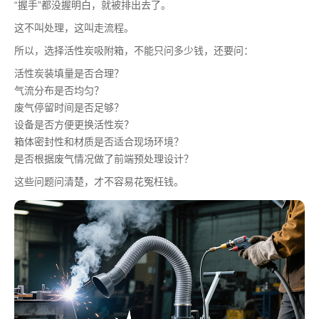
“握手”都没握明白，就被排出去了。
这不叫处理，这叫走流程。
所以，选择活性炭吸附箱，不能只问多少钱，还要问：
活性炭装填量是否合理？
气流分布是否均匀？
废气停留时间是否足够？
设备是否方便更换活性炭？
箱体密封性和材质是否适合现场环境？
是否根据废气情况做了前端预处理设计？
这些问题问清楚，才不容易花冤枉钱。