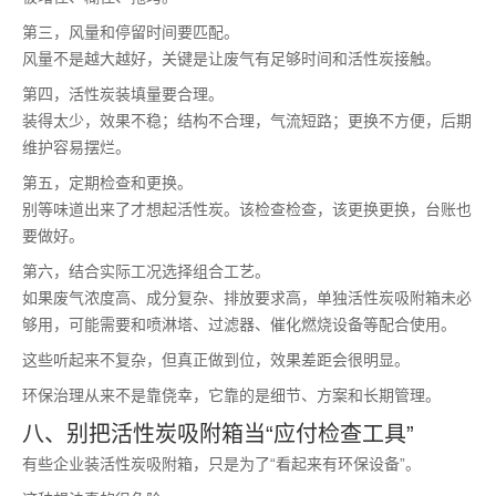
第三，风量和停留时间要匹配。
风量不是越大越好，关键是让废气有足够时间和活性炭接触。
第四，活性炭装填量要合理。
装得太少，效果不稳；结构不合理，气流短路；更换不方便，后期
维护容易摆烂。
第五，定期检查和更换。
别等味道出来了才想起活性炭。该检查检查，该更换更换，台账也
要做好。
第六，结合实际工况选择组合工艺。
如果废气浓度高、成分复杂、排放要求高，单独活性炭吸附箱未必
够用，可能需要和喷淋塔、过滤器、催化燃烧设备等配合使用。
这些听起来不复杂，但真正做到位，效果差距会很明显。
环保治理从来不是靠侥幸，它靠的是细节、方案和长期管理。
八、别把活性炭吸附箱当“应付检查工具”
有些企业装活性炭吸附箱，只是为了“看起来有环保设备”。