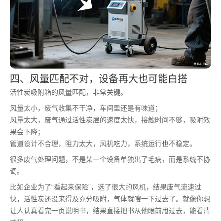
四、风量匹配不对，设备再大也可能白搭
活性炭吸附箱的风量匹配，非常关键。
风量太小，废气收集不干净，车间里还是有味道；
风量太大，废气通过活性炭层的速度太快，接触时间不够，吸附效
果会下降；
管道设计不合理，阻力太大，风机吃力，系统运行也不稳定。
很多废气处理问题，不是某一个设备单独出了毛病，而是系统不协
调。
比如企业为了“看起来保险”，选了很大的风机，结果废气流速过
快，活性炭还没来得及充分吸附，气体就嗖一下过去了。就像你想
让人认真看完一页说明书，结果直接把书从他眼前甩过去，能看清