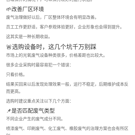
🌱改善厂区环境
废气治理做好以后，厂区整体环境会有明显改善。
员工工作更舒适，客户参观体验更好，企业形象也会得到提升。
这其实是一种长期收益。
🚨选购设备时，这几个坑千万别踩
市场上的光氧废气设备种类很多，价格差距也比较大。
很多企业采购时最容易犯一个错误：
只看价格。
结果买回来以后发现处理效果一般，运行不稳定，后期维护成本反
而更高。
选购时建议重点关注以下几个方面：
📌是否匹配废气类型
不同企业产生的废气成分不同。
喷漆废气、印刷废气、化工废气、橡胶废气的治理方案也会有所区