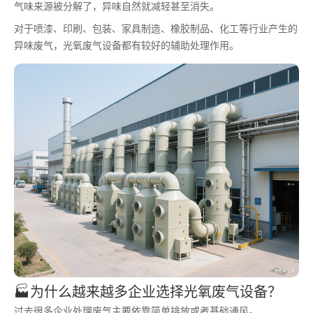
气味来源被分解了，异味自然就减轻甚至消失。
对于喷漆、印刷、包装、家具制造、橡胶制品、化工等行业产生的
异味废气，光氧废气设备都有较好的辅助处理作用。
🏭为什么越来越多企业选择光氧废气设备？
过去很多企业处理废气主要依靠简单排放或者基础通风。