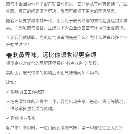
废气不会因为你开了窗户就自动消失，它只是从车间转移到了厂区
外面。真正的问题没有解决，反而可能埋下更大的环保隐患。
随着环保要求越来越严格，企业对于废气治理的重视程度也越来越
高。而光氧废气设备，正成为不少企业改善空气环境的重要选择。
今天我们就聊聊，光氧废气设备到底是什么？为什么越来越多企业
开始关注它？
🌪️刺鼻异味，远比你想象得更麻烦
很多企业对废气的理解还停留在“有点味道”的阶段。
实际上，废气带来的影响远不止气味难闻那么简单。
比如：
✔ 影响员工工作状态
人在充满异味的环境中工作，容易出现头晕、恶心、疲劳等情况，
工作效率自然会受到影响。
✔ 影响企业形象
客户来厂参观时，一进门闻到浓烈气味，第一印象往往会大打折