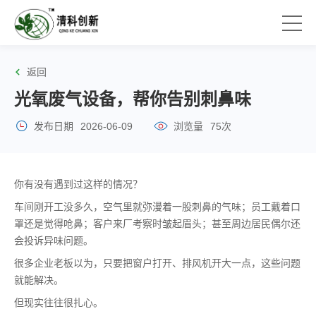
返回
光氧废气设备，帮你告别刺鼻味
发布日期
2026-06-09
浏览量
75次
你有没有遇到过这样的情况？
车间刚开工没多久，空气里就弥漫着一股刺鼻的气味；员工戴着口
罩还是觉得呛鼻；客户来厂考察时皱起眉头；甚至周边居民偶尔还
会投诉异味问题。
很多企业老板以为，只要把窗户打开、排风机开大一点，这些问题
就能解决。
但现实往往很扎心。