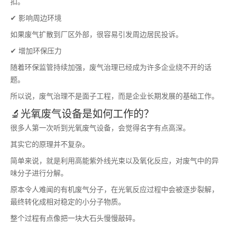
扣。
✔ 影响周边环境
如果废气扩散到厂区外部，很容易引发周边居民投诉。
✔ 增加环保压力
随着环保监管持续加强，废气治理已经成为许多企业绕不开的话
题。
所以说，废气治理不是面子工程，而是企业长期发展的基础工作。
🔬光氧废气设备是如何工作的？
很多人第一次听到光氧废气设备，会觉得名字有点高深。
其实它的原理并不复杂。
简单来说，就是利用高能紫外线光束以及氧化反应，对废气中的异
味分子进行分解。
原本令人难闻的有机废气分子，在光氧反应过程中会被逐步裂解，
最终转化成相对稳定的小分子物质。
整个过程有点像把一块大石头慢慢敲碎。