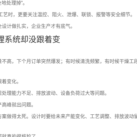
全地处理掉”。
等工艺时，更要关注温控、阻火、泄爆、联锁、报警等安全细节。
全设计做扎实，企业生产才有底气。
治理系统却没跟着变
量不高，下个月订单突然爆发；有时候清洗频繁，有时候干燥工
跟着变化。
现处理能力不足、排放波动、设备负荷过大等问题。
产高峰就出问题。
方案做得太死。设计时要给未来产能变化、工艺调整、排放波动
那就真的很尴尬了。