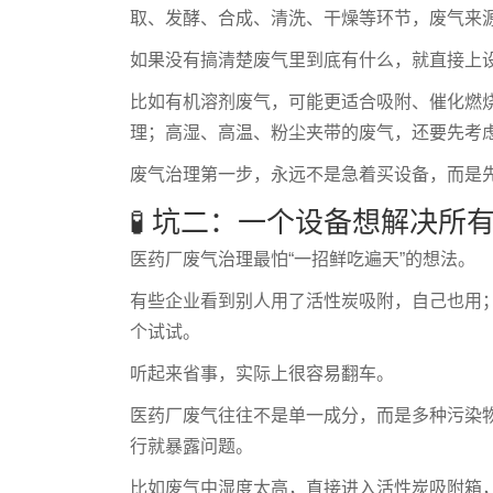
取、发酵、合成、清洗、干燥等环节，废气来
如果没有搞清楚废气里到底有什么，就直接上设
比如有机溶剂废气，可能更适合吸附、催化燃
理；高湿、高温、粉尘夹带的废气，还要先考
废气治理第一步，永远不是急着买设备，而是
🧪 坑二：一个设备想解决所
医药厂废气治理最怕“一招鲜吃遍天”的想法。
有些企业看到别人用了活性炭吸附，自己也用
个试试。
听起来省事，实际上很容易翻车。
医药厂废气往往不是单一成分，而是多种污染
行就暴露问题。
比如废气中湿度太高，直接进入活性炭吸附箱