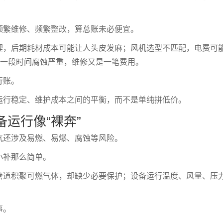
频繁维修、频繁整改，算总账未必便宜。
理，后期耗材成本可能让人头皮发麻；风机选型不匹配，电费可
用一段时间腐蚀严重，维修又是一笔费用。
行账。
运行稳定、维护成本之间的平衡，而不是单纯拼低价。
备运行像“裸奔”
气还涉及易燃、易爆、腐蚀等风险。
小补那么简单。
管道积聚可燃气体，却缺少必要保护；设备运行温度、风量、压
事。