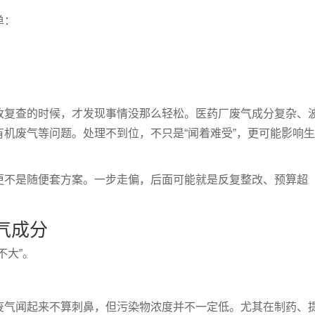
单：
改复查的时候，才发现事情没那么轻松。医药厂废气成分复杂、
机废气等问题。处理不到位，不只是“闻着难受”，更可能影响
更不是随便套方案。一步走偏，后面可能就是反复整改、预算超
气成分
不大”。
废气闻起来不算刺鼻，但污染物浓度并不一定低。尤其在制药、