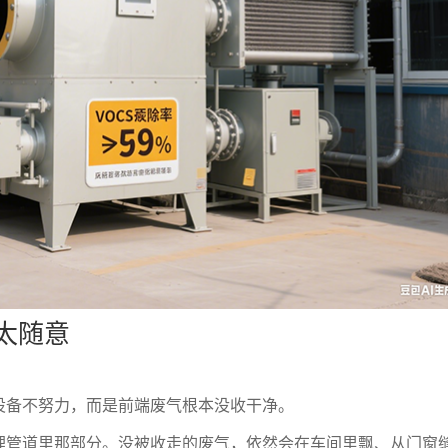
得太随意
设备不努力，而是前端废气根本没收干净。
理管道里那部分。没被收走的废气，依然会在车间里飘、从门窗