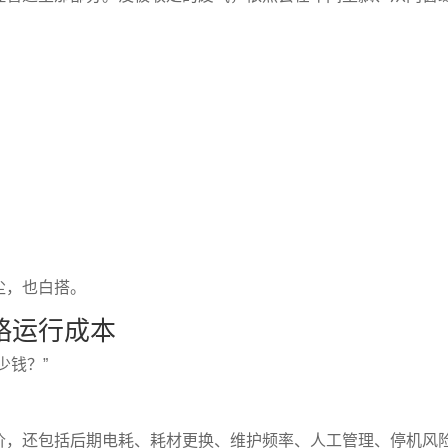
尘，也白搭。
略运行成本
少钱？”
价，还包括后期电耗、耗材更换、维护频率、人工管理、停机风