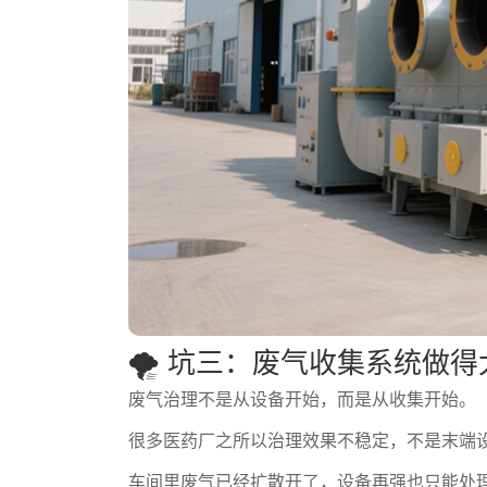
🌪️ 坑三：废气收集系统做
废气治理不是从设备开始，而是从收集开始。
很多医药厂之所以治理效果不稳定，不是末端
车间里废气已经扩散开了，设备再强也只能处