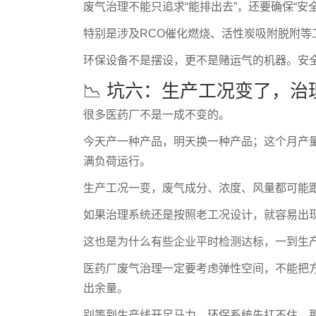
废气治理不能只追求“能排出去”，还要确保“安
特别是涉及RCO催化燃烧、活性炭吸附脱附
环保设备不是摆设，更不是赌运气的机器。安
📉 坑六：生产工况变了，
很多医药厂不是一成不变的。
今天产一种产品，明天换一种产品；这个月产
满负荷运行。
生产工况一变，废气成分、浓度、风量都可能
如果治理系统还是按照老工况设计，就容易出
这也是为什么有些企业平时检测达标，一到生
医药厂废气治理一定要考虑弹性空间，不能把
出余量。
别等到生产线开足马力，环保系统先扛不住，