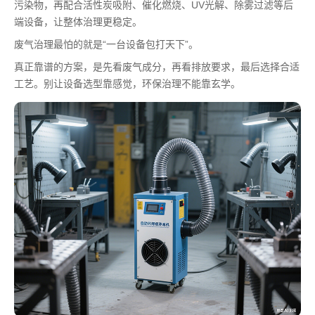
污染物，再配合活性炭吸附、催化燃烧、UV光解、除雾过滤等后
端设备，让整体治理更稳定。
废气治理最怕的就是“一台设备包打天下”。
真正靠谱的方案，是先看废气成分，再看排放要求，最后选择合适
工艺。别让设备选型靠感觉，环保治理不能靠玄学。