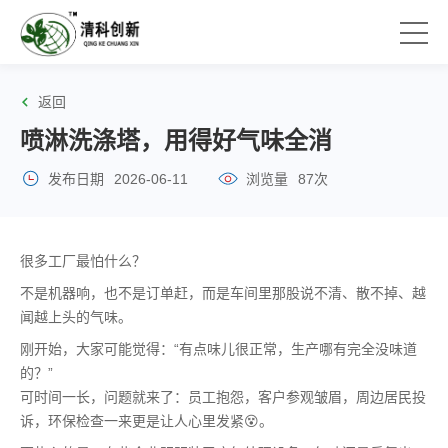
返回
喷淋洗涤塔，用得好气味全消
发布日期
2026-06-11
浏览量
87次
很多工厂最怕什么？
不是机器响，也不是订单赶，而是车间里那股说不清、散不掉、越
闻越上头的气味。
刚开始，大家可能觉得：“有点味儿很正常，生产哪有完全没味道
的？”
可时间一长，问题就来了：员工抱怨，客户参观皱眉，周边居民投
诉，环保检查一来更是让人心里发紧😵。