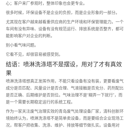
心；客户来厂参观时，整体印象也会更专业。
很多时候，环保设备不是企业的负担，而是企业形象的一部分。
尤其现在客户越来越看重供应商的生产环境和环保管理能力。一个
车间有没有异味、设备有没有规范运行、排放系统是否整齐，都可
能影响客户对企业的判断。
别小看气味问题。
它看不见，却很容易被感受到。
结语：喷淋洗涤塔不是摆设，用对了才有真效
果
喷淋洗涤塔想真正发挥作用，不能只看设备有没有装，更要看废气
成分是否匹配、风量设计是否合理、气液接触是否充分、药剂配比
是否正确、后期维护是否到位。气味治理不是“糊弄一下就行”，而
是一个需要长期稳定运行的系统工程。
作为一家关注废气治理实效的青岛废气处理设备厂家，清科创新环
境始终认为，喷淋洗涤塔不是简单卖设备，而是要结合企业现场工
况，帮客户把收集、洗涤、维护、排放等细节做扎实。设备用对