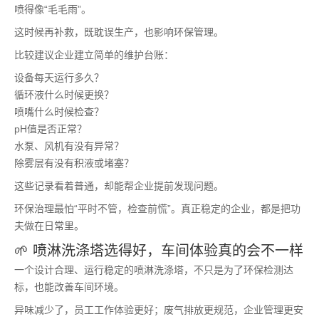
喷得像“毛毛雨”。
这时候再补救，既耽误生产，也影响环保管理。
比较建议企业建立简单的维护台账：
设备每天运行多久？
循环液什么时候更换？
喷嘴什么时候检查？
pH值是否正常？
水泵、风机有没有异常？
除雾层有没有积液或堵塞？
这些记录看着普通，却能帮企业提前发现问题。
环保治理最怕“平时不管，检查前慌”。真正稳定的企业，都是把功
夫做在日常里。
🌱 喷淋洗涤塔选得好，车间体验真的会不一样
一个设计合理、运行稳定的喷淋洗涤塔，不只是为了环保检测达
标，也能改善车间环境。
异味减少了，员工工作体验更好；废气排放更规范，企业管理更安