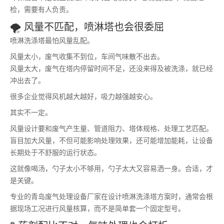
检，需要有人负责。
🌪️ 风量不匹配，喷淋塔也会很委屈
喷淋洗涤塔最怕风量乱配。
风量太小，废气收集不到位，车间气味散不出去。
风量太大，废气在塔内停留时间不足，还没来得及被洗涤，就已经
冲出去了。
很多企业觉得风机越大越好，吸力越强越安心。
其实不一定。
风量设计要和废气产生量、管道阻力、塔体规格、处理工艺匹配。
盲目加大风量，不但可能影响处理效果，还可能增加能耗，让设备
长期处于不舒服的运行状态。
这就像喝汤，勺子太小不够用，勺子太大又容易洒一身。合适，才
是关键。
专业的青岛废气处理设备厂家在设计喷淋洗涤塔方案时，通常会根
据现场工况进行风量核算，而不是简单套一个固定型号。