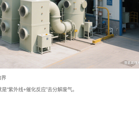
边界
是“紫外线+催化反应”去分解废气。