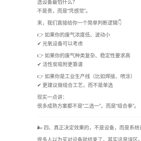
选设备最怕什么？
不是贵，而是“凭感觉”。
来，我们直接给你一个简单判断逻辑👇
👉 如果你的废气浓度低、波动小
✔ 光氧设备可以考虑
👉 如果你的废气种类复杂、稳定性要求高
✔ 活性炭吸附更靠谱
👉 如果你是工业生产线（比如焊接、喷涂）
✔ 更建议做组合工艺，而不是单选
现实一点讲：
很多成熟方案都不是“二选一”，而是“组合拳”。
🌬️ 四、真正决定效果的，不是设备，而是系统
很多人以为买对设备就结束了，其实这是误区