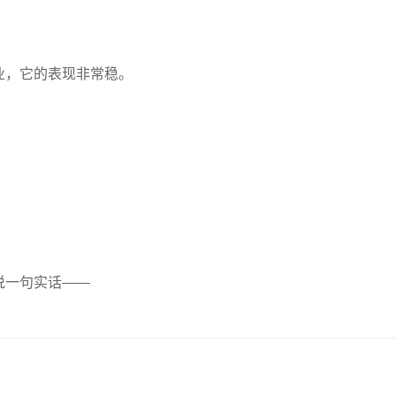
业，它的表现非常稳。
说一句实话——