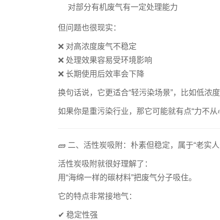
对部分有机废气有一定处理能力
但问题也很现实：
❌ 对高浓度废气不稳定
❌ 处理效果容易受环境影响
❌ 长期使用后效率会下降
换句话说，它更适合“轻污染场景”，比如低浓
如果你是重污染行业，那它可能就有点“力不从
🧱 二、活性炭吸附：朴素但稳定，属于“老实人
活性炭吸附就很好理解了：
用“海绵一样的碳材料”把废气分子吸住。
它的特点非常接地气：
✔ 稳定性强