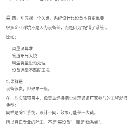
🏭 四、别忽视一个关键：系统设计比设备本身更重要
很多企业踩坑不是因为设备差，而是因为“配错了系统”。
比如：
风量没算准
管道布局太绕
粉尘类型没预处理
设备选型不匹配工况
结果就是——
设备很贵，但效果一般。
在一些实际项目中，像青岛焊接烟尘处理设备厂家参与的工程就很
典型：
同样是除尘系统，设计不同，效果可能差一大截。
所以真正专业的除尘，不是“买设备”，而是“做系统”。