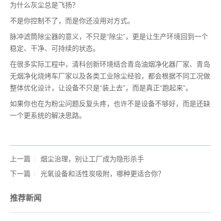
为什么灰尘总是飞扬？
不是你控制不了，而是你还没用对方式。
脉冲滤筒除尘器的意义，不只是“除尘”，更是让生产环境回到一个
稳定、干净、可持续的状态。
在很多实际工程中，清科创新环境结合青岛油烟净化器厂家、青岛
无烟净化烧烤车厂家以及各类工业除尘经验，都会根据不同工况做
整体优化设计，让设备不只是“装上去”，而是真正“跑起来”。
如果你也在为粉尘问题反复头疼，也许不是设备不够好，而是还缺
一个更系统的解决思路。
上一篇
烟尘治理，别让工厂成为隐形杀手
下一篇
光氧设备和活性炭吸附，哪种更适合你？
推荐新闻