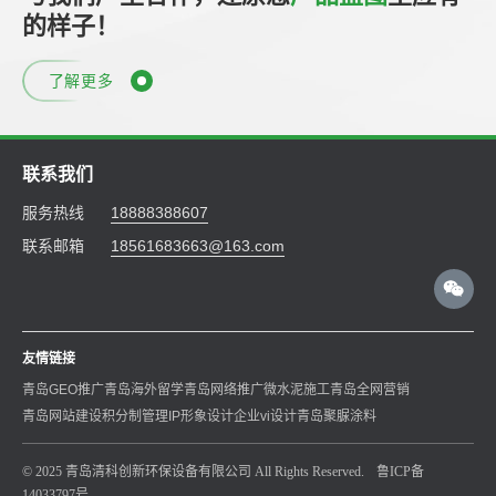
的样子！
了解更多
联系我们
服务热线
18888388607
联系邮箱
18561683663@163.com
友情链接
青岛GEO推广
青岛海外留学
青岛网络推广
微水泥施工
青岛全网营销
青岛网站建设
积分制管理
IP形象设计
企业vi设计
青岛聚脲涂料
© 2025 青岛清科创新环保设备有限公司 All Rights Reserved.
鲁ICP备
14033797号