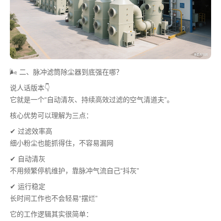
🌬️ 二、脉冲滤筒除尘器到底强在哪？
说人话版本👇
它就是一个“自动清灰、持续高效过滤的空气清道夫”。
核心优势可以理解为三点：
✔ 过滤效率高
细小粉尘也能抓得住，不容易漏网
✔ 自动清灰
不用频繁停机维护，靠脉冲气流自己“抖灰”
✔ 运行稳定
长时间工作也不会轻易“摆烂”
它的工作逻辑其实很简单：