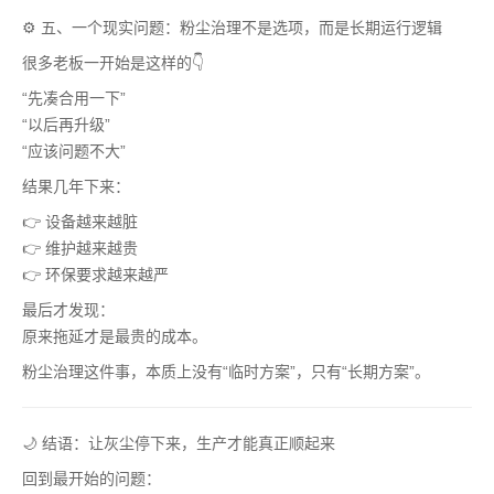
⚙️ 五、一个现实问题：粉尘治理不是选项，而是长期运行逻辑
很多老板一开始是这样的👇
“先凑合用一下”
“以后再升级”
“应该问题不大”
结果几年下来：
👉 设备越来越脏
👉 维护越来越贵
👉 环保要求越来越严
最后才发现：
原来拖延才是最贵的成本。
粉尘治理这件事，本质上没有“临时方案”，只有“长期方案”。
🌙 结语：让灰尘停下来，生产才能真正顺起来
回到最开始的问题：