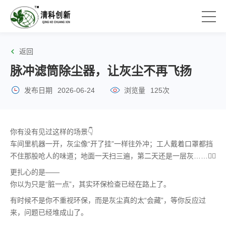
返回
脉冲滤筒除尘器，让灰尘不再飞扬
发布日期
2026-06-24
浏览量
125次
你有没有见过这样的场景👇
车间里机器一开，灰尘像“开了挂”一样往外冲；工人戴着口罩都挡
不住那股呛人的味道；地面一天扫三遍，第二天还是一层灰……😮‍🔥
更扎心的是——
你以为只是“脏一点”，其实环保检查已经在路上了。
有时候不是你不重视环保，而是灰尘真的太“会藏”，等你反应过
来，问题已经堆成山了。