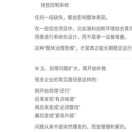
排放控制系统
任何一段缺失，都会影响整体表现。
在一些综合项目中，比如清科创新环境结合青
场景进行系统化设计，而不是单一设备堆叠。
这种“整体治理思维”，才是真正能长期稳定运
⚙️ 五、别等问题扩大，再开始补救
很多企业的常见路径是这样的：
刚开始觉得“还行”
后来发现“有点味道”
再后来变成“必须整改”
最后变成“紧急升级”
问题从来不是突然爆发的，而是慢慢积累的。