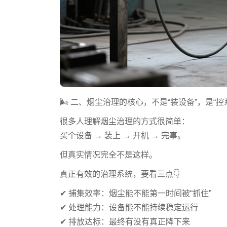
🌬️ 二、烟尘治理的核心，不是“装设备”，是“控
很多人理解烟尘治理的方式很简单：
买个设备 → 装上 → 开机 → 完事。
但真实情况完全不是这样。
真正有效的治理系统，要看三点👇
✔ 捕集效率：烟尘能不能第一时间被“抓住”
✔ 处理能力：设备能不能持续稳定运行
✔ 排放达标：最终有没有真正降下来