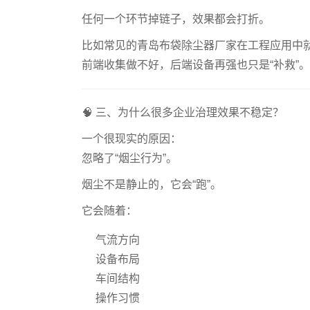
任何一个环节掉链子，效果都会打折。
比如常见的青岛布袋除尘器厂家在工程应用中
前端收集做不好，后端设备再强也只是“补救”。
🧠 三、为什么很多企业治理效果不稳定？
一个很现实的原因：
忽略了“烟尘行为”。
烟尘不是静止的，它会“跑”。
它会随着：
气流方向
设备布局
车间结构
操作习惯