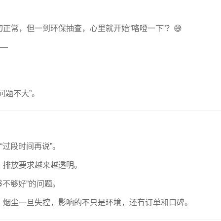
正常，但一到环保抽查，心里就开始“咯噔一下”？😅
——
问题不大”。
“过段时间再说”。
，排放要求越来越透明。
够不够好”的问题。
，烟尘一旦失控，影响的不只是环境，还有订单和口碑。