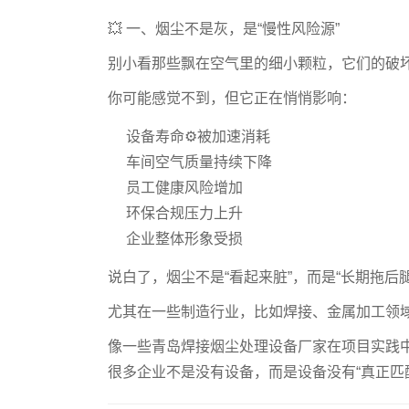
💥 一、烟尘不是灰，是“慢性风险源”
别小看那些飘在空气里的细小颗粒，它们的破坏
你可能感觉不到，但它正在悄悄影响：
设备寿命⚙️被加速消耗
车间空气质量持续下降
员工健康风险增加
环保合规压力上升
企业整体形象受损
说白了，烟尘不是“看起来脏”，而是“长期拖后腿
尤其在一些制造行业，比如焊接、金属加工领域
像一些青岛焊接烟尘处理设备厂家在项目实践
很多企业不是没有设备，而是设备没有“真正匹