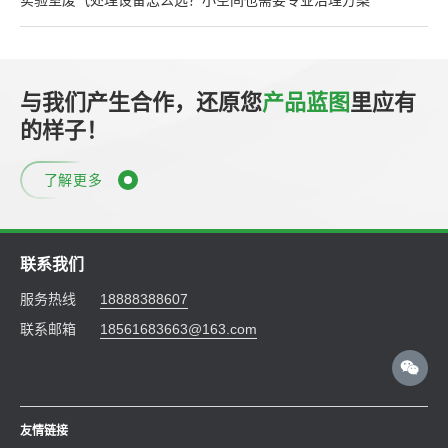
实验室废气处理设备怎么选？小空间也需要专业治理方案
与我们产生合作，还原您
产品蓝图
里应有
的样子！
了解更多
联系我们
服务热线
18888388607
联系邮箱
18561683663@163.com
友情链接