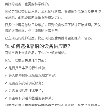
再好的设备，也需要科学维护。
例如定期检查过滤材料、风机运行状态、管道密封情况以及电气控
制系统，都能够帮助设备保持稳定运行。
很多企业容易忽略日常维护，直到设备效率下降才开始处理，不仅
增加维修成本，也可能影响正常生产。
建立规范的维护制度，比出现问题后再维修更加经济、省心。
🚀 如何选择靠谱的设备供应商？
面对市场上众多产品，不少企业都会纠结。
其实可以重点关注几个方面：
✔ 是否具备丰富的行业经验；
✔ 是否能够根据现场情况制定方案；
✔ 是否提供安装调试服务；
✔ 是否重视后期技术支持；
✔ 是否拥有完善的售后服务体系。
对于正在寻找
青岛废气处理设备厂家
的企业来说，除了关注设备本