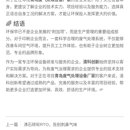
身，更建议了解企业的技术实力、项目经验以及服务能力，选择真
正适合自身工况的解决方案，才能让环保投入发挥更大的价值。
🌈 结语
环保早已不是企业发展的“附加项”，而是生产管理的重要组成部
分。对于印刷企业而言，一套科学合理的废气处理系统，不仅能够
改善车间空气环境，提升员工工作体验，也有助于企业树立更加规
范、专业的品牌形象。
作为一家专注环保设备研发与服务的企业，
清科创新
始终坚持以客
户实际需求为导向，为有废气治理需求的企业提供专业的技术支持
和解决方案。对于正在寻找
青岛废气处理设备厂家
的客户来说，清
科创新希望通过成熟的产品、完善的服务以及丰富的项目经验，帮
助更多企业打造更加环保、高效、舒适的生产环境。🌱
上一篇
沸石转轮RTO，告别刺鼻气味