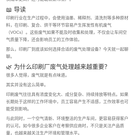
📖 导读
印刷行业在生产过程中，会使用油墨、稀释剂、清洗剂等多种原材
料，在印刷、复合、烘干等环节容易产生挥发性有机废气
（VOCs）。这些废气如果不能及时收集和处理，不仅会让车间空
气质量下降，还会影响员工的工作体验。
那么，印刷厂到底该如何选择合适的废气处理设备？今天就一起聊
聊。
🌿 为什么印刷厂废气处理越来越重要？
很多人觉得，废气就是有点味道。
其实并没有这么简单。
印刷废气往往具有浓度变化大、成分复杂、持续排放等特点。如果
长期处于这样的工作环境中，员工容易产生不适感，工作效率也可
能受到影响。
与此同时，一个空气清新、环境整洁的生产车间，更容易获得客户
的认可。如今很多企业客户在考察供应商时，不只是关注产品质
量，也越来越关注生产环境和管理水平。