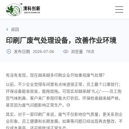
返回
印刷厂废气处理设备，改善作业环境
发布日期
2026-07-06
浏览量
78次
有没有发现，现在越来越多印刷企业开始重视废气处理？
以前，不少企业觉得车间里有点味道很正常，员工戴个口罩就行；
环保设备能省就省，能拖就拖。可现实却越来越“扎心”——员工抱
怨气味刺鼻、客户来厂参观印象大打折扣、环保检查越来越严格，
甚至因为废气问题影响正常生产。😓
其实，对于一家印刷厂来说，废气不仅影响空气质量，更关系到企
业形象、员工健康和长期发展。如果等问题已经出现再去整改，不
仅成本更高，还可能耽误正常生产。