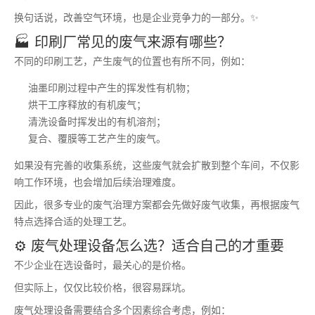
换句话说，改善空气环境，也是企业竞争力的一部分。✨
🏭 印刷厂常见的废气来源有哪些？
不同的印刷工艺，产生废气的位置也有所不同，例如：
油墨印刷过程中产生的挥发性有机物；
烘干工序释放的有机废气；
清洗设备时挥发出的有机溶剂；
复合、覆膜等工艺产生的废气。
如果没有完善的收集系统，这些废气就会扩散到整个车间，不仅影
响工作环境，也会增加后续治理难度。
因此，很多专业的废气治理方案都会先做好废气收集，再根据废气
特点选择合适的处理工艺。
⚙️ 废气处理设备怎么选？适合自己的才重要
不少企业在选设备时，最关心的是价格。
但实际上，仅仅比较价格，很容易踩坑。
废气处理设备需要结合多个因素综合考虑，例如：