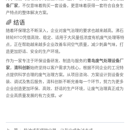
备厂家
，不仅意味着购买一套设备，更意味着获得一套符合自身生
产特点的整体解决方案。
🌈 结语
随着环保理念不断深入，企业对废气治理的要求也越来越高。沸石
转轮RTO凭借高效、稳定、适用于大风量低浓度有机废气处理等特
点，正在帮助越来越多企业改善车间空气质量，减少刺鼻气味，打
造更加舒适、安全的生产环境。
作为一家专注于环保设备研发、制造与服务的
青岛废气处理设备厂
家
，
清科创新
始终坚持以客户需求为核心，根据不同企业的工况特
点提供科学合理的废气治理方案。从项目咨询、方案设计到设备安
装、调试及售后服务，清科创新不断完善每一个环节，努力为更多
企业创造更加环保、高效、舒适的生产环境，让废气治理真正成为
企业高质量发展的有力支撑。🌿