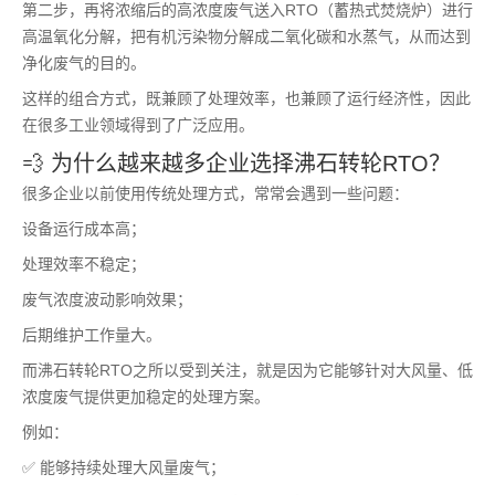
第二步，再将浓缩后的高浓度废气送入RTO（蓄热式焚烧炉）进行
高温氧化分解，把有机污染物分解成二氧化碳和水蒸气，从而达到
净化废气的目的。
这样的组合方式，既兼顾了处理效率，也兼顾了运行经济性，因此
在很多工业领域得到了广泛应用。
💨 为什么越来越多企业选择沸石转轮RTO？
很多企业以前使用传统处理方式，常常会遇到一些问题：
设备运行成本高；
处理效率不稳定；
废气浓度波动影响效果；
后期维护工作量大。
而沸石转轮RTO之所以受到关注，就是因为它能够针对大风量、低
浓度废气提供更加稳定的处理方案。
例如：
✅ 能够持续处理大风量废气；