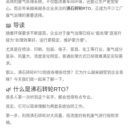
高效的废气处理系统，不仅能改善车间环境，还能让生产更加安
心。而近年来越来越多企业关注的
沸石转轮RTO
，正成为不少工厂
废气治理的重要选择。
📖 导读
随着环保要求不断提高，企业对于废气治理已经从“能处理”逐渐升
级为“处理效果好、运行更稳定、维护更方便”。
尤其是在喷涂、印刷、包装、电子、家具、化工等行业，废气成分
复杂、风量大、浓度变化明显，普通处理方式已经很难满足实际需
求。
那么，沸石转轮RTO到底有哪些优势？它为什么越来越受到企业青
睐？今天我们就一起来了解一下。
🌿 什么是沸石转轮RTO？
很多人第一次听到这个名字，都会觉得有点专业。
其实，它可以简单理解为两套系统协同工作。
第一步，利用沸石转轮对大风量、低浓度的有机废气进行吸附浓
缩。