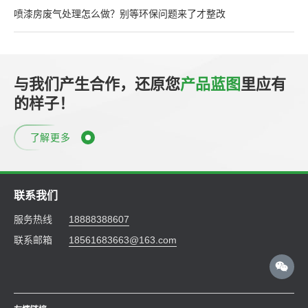
喷漆房废气处理怎么做？别等环保问题来了才整改
与我们产生合作，还原您
产品蓝图
里应有
的样子！
了解更多
联系我们
服务热线
18888388607
联系邮箱
18561683663@163.com