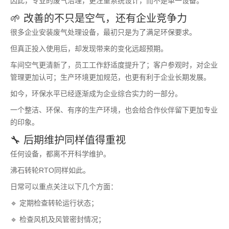
因此，专业的废气治理，更注重系统设计，而不是单一设备。
🌱 改善的不只是空气，还有企业竞争力
很多企业安装废气处理设备，最初只是为了满足环保要求。
但真正投入使用后，却发现带来的变化远超预期。
车间空气更清新了，员工工作舒适度提升了；客户参观时，对企业
管理更加认可；生产环境更加规范，也更有利于企业长期发展。
如今，环保水平已经逐渐成为企业综合实力的一部分。
一个整洁、环保、有序的生产环境，也会给合作伙伴留下更加专业
的印象。
🔧 后期维护同样值得重视
任何设备，都离不开科学维护。
沸石转轮RTO同样如此。
日常可以重点关注以下几个方面：
🔹 定期检查转轮运行状态；
🔹 检查风机及风管密封情况；