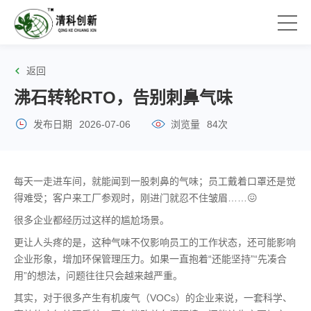
返回
沸石转轮RTO，告别刺鼻气味
发布日期
2026-07-06
浏览量
84次
每天一走进车间，就能闻到一股刺鼻的气味；员工戴着口罩还是觉
得难受；客户来工厂参观时，刚进门就忍不住皱眉……😖
很多企业都经历过这样的尴尬场景。
更让人头疼的是，这种气味不仅影响员工的工作状态，还可能影响
企业形象，增加环保管理压力。如果一直抱着“还能坚持”“先凑合
用”的想法，问题往往只会越来越严重。
其实，对于很多产生有机废气（VOCs）的企业来说，一套科学、