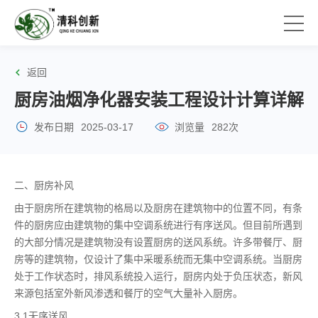
返回
厨房油烟净化器安装工程设计计算详解
发布日期
2025-03-17
浏览量
282次
二、厨房补风
由于厨房所在建筑物的格局以及厨房在建筑物中的位置不同，有条
件的厨房应由建筑物的集中空调系统进行有序送风。但目前所遇到
的大部分情况是建筑物没有设置厨房的送风系统。许多带餐厅、厨
房等的建筑物，仅设计了集中采暖系统而无集中空调系统。当厨房
处于工作状态时，排风系统投入运行，厨房内处于负压状态，新风
来源包括室外新风渗透和餐厅的空气大量补入厨房。
3.1无序送风