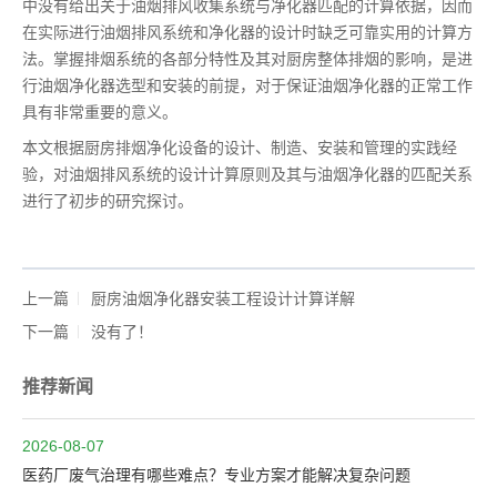
中没有给出关于油烟排风收集系统与净化器匹配的计算依据，因而
在实际进行油烟排风系统和净化器的设计时缺乏可靠实用的计算方
法。掌握排烟系统的各部分特性及其对厨房整体排烟的影响，是进
行油烟净化器选型和安装的前提，对于保证油烟净化器的正常工作
具有非常重要的意义。
本文根据厨房排烟净化设备的设计、制造、安装和管理的实践经
验，对油烟排风系统的设计计算原则及其与油烟净化器的匹配关系
进行了初步的研究探讨。
上一篇
厨房油烟净化器安装工程设计计算详解
下一篇
没有了！
推荐新闻
2026-08-07
医药厂废气治理有哪些难点？专业方案才能解决复杂问题