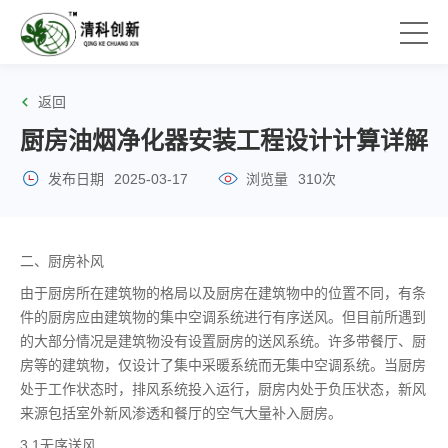
返回
厨房油烟净化器安装工程设计计算详解
发布日期
2025-03-17
浏览量
310次
二、厨房补风
由于厨房所在建筑物的格局以及厨房在建筑物中的位置不同，有条
件的厨房应由建筑物的集中空调系统进行有序送风。但目前所遇到
的大部分情况是建筑物没有设置厨房的送风系统。许多带餐厅、厨
房等的建筑物，仅设计了集中采暖系统而无集中空调系统。当厨房
处于工作状态时，排风系统投入运行，厨房内处于负压状态，新风
来源包括室外新风渗透和餐厅的空气大量补入厨房。
3.1无序送风