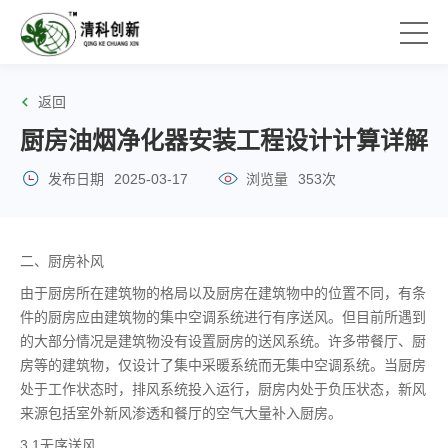
返回
厨房油烟净化器安装工程设计计算详解
发布日期
2025-03-17
浏览量
353次
二、厨房补风
由于厨房所在建筑物的格局以及厨房在建筑物中的位置不同，有条
件的厨房应由建筑物的集中空调系统进行有序送风。但目前所遇到
的大部分情况是建筑物没有设置厨房的送风系统。许多带餐厅、厨
房等的建筑物，仅设计了集中采暖系统而无集中空调系统。当厨房
处于工作状态时，排风系统投入运行，厨房内处于负压状态，新风
来源包括室外新风渗透和餐厅的空气大量补入厨房。
3.1无序送风