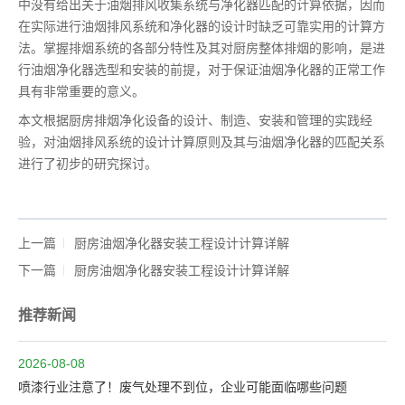
中没有给出关于油烟排风收集系统与净化器匹配的计算依据，因而
在实际进行油烟排风系统和净化器的设计时缺乏可靠实用的计算方
法。掌握排烟系统的各部分特性及其对厨房整体排烟的影响，是进
行油烟净化器选型和安装的前提，对于保证油烟净化器的正常工作
具有非常重要的意义。
本文根据厨房排烟净化设备的设计、制造、安装和管理的实践经
验，对油烟排风系统的设计计算原则及其与油烟净化器的匹配关系
进行了初步的研究探讨。
上一篇
厨房油烟净化器安装工程设计计算详解
下一篇
厨房油烟净化器安装工程设计计算详解
推荐新闻
2026-08-08
喷漆行业注意了！废气处理不到位，企业可能面临哪些问题