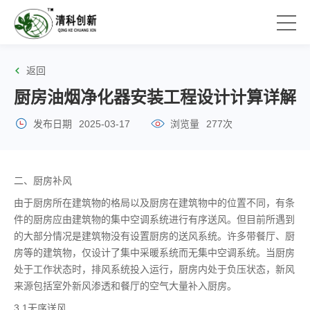
返回
厨房油烟净化器安装工程设计计算详解
发布日期
2025-03-17
浏览量
277次
二、厨房补风
由于厨房所在建筑物的格局以及厨房在建筑物中的位置不同，有条
件的厨房应由建筑物的集中空调系统进行有序送风。但目前所遇到
的大部分情况是建筑物没有设置厨房的送风系统。许多带餐厅、厨
房等的建筑物，仅设计了集中采暖系统而无集中空调系统。当厨房
处于工作状态时，排风系统投入运行，厨房内处于负压状态，新风
来源包括室外新风渗透和餐厅的空气大量补入厨房。
3.1无序送风