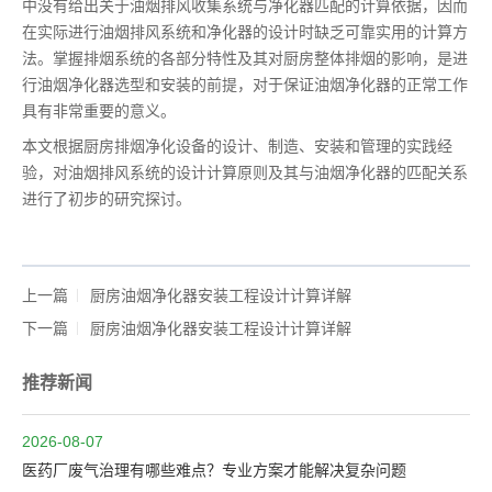
中没有给出关于油烟排风收集系统与净化器匹配的计算依据，因而
在实际进行油烟排风系统和净化器的设计时缺乏可靠实用的计算方
法。掌握排烟系统的各部分特性及其对厨房整体排烟的影响，是进
行油烟净化器选型和安装的前提，对于保证油烟净化器的正常工作
具有非常重要的意义。
本文根据厨房排烟净化设备的设计、制造、安装和管理的实践经
验，对油烟排风系统的设计计算原则及其与油烟净化器的匹配关系
进行了初步的研究探讨。
上一篇
厨房油烟净化器安装工程设计计算详解
下一篇
厨房油烟净化器安装工程设计计算详解
推荐新闻
2026-08-07
医药厂废气治理有哪些难点？专业方案才能解决复杂问题